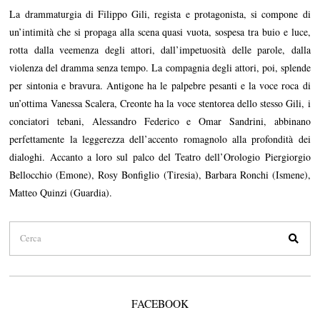
La drammaturgia di Filippo Gili, regista e protagonista, si compone di
un’intimità che si propaga alla scena quasi vuota, sospesa tra buio e luce,
rotta dalla veemenza degli attori, dall’impetuosità delle parole, dalla
violenza del dramma senza tempo. La compagnia degli attori, poi, splende
per sintonia e bravura. Antigone ha le palpebre pesanti e la voce roca di
un’ottima Vanessa Scalera, Creonte ha la voce stentorea dello stesso Gili, i
conciatori tebani, Alessandro Federico e Omar Sandrini, abbinano
perfettamente la leggerezza dell’accento romagnolo alla profondità dei
dialoghi. Accanto a loro sul palco del Teatro dell’Orologio Piergiorgio
Bellocchio (Emone), Rosy Bonfiglio (Tiresia), Barbara Ronchi (Ismene),
Matteo Quinzi (Guardia).
FACEBOOK