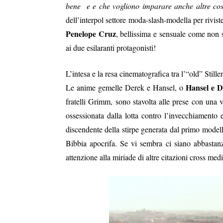
bene e e che vogliono imparare anche altre co
dell’interpol settore moda-slash-modella per rivis
Penelope Cruz
, bellissima e sensuale come non 
ai due esilaranti protagonisti!
L’intesa e la resa cinematografica tra l’“old” Still
Hansel e D
Le anime gemelle Derek e Hansel, o
fratelli Grimm, sono stavolta alle prese con una 
ossessionata dalla lotta contro l’invecchiamento e
discendente della stirpe generata dal primo model
Bibbia apocrifa. Se vi sembra ci siano abbastan
attenzione alla miriade di altre citazioni cross medi