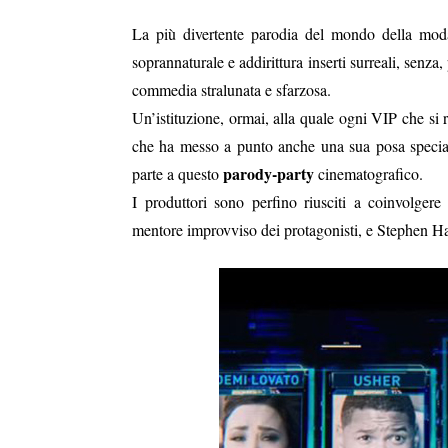
La più divertente parodia del mondo della moda
soprannaturale e addirittura inserti surreali, senza
commedia stralunata e sfarzosa.
Un’istituzione, ormai, alla quale ogni VIP che s
che ha messo a punto anche una sua posa speciale
parody-party
parte a questo
cinematografico.
I produttori sono perfino riusciti a coinvolgere
mentore improvviso dei protagonisti, e Stephen Haw