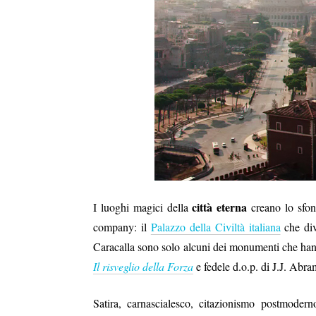
città eterna
I luoghi magici della
creano lo sfon
company: il
Palazzo della Civiltà italiana
che div
Caracalla sono solo alcuni dei monumenti che hann
Il risveglio della Forza
e fedele d.o.p. di J.J. Abra
Satira, carnascialesco, citazionismo postmodern