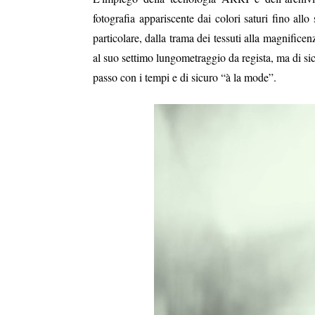
fotografia appariscente dai colori saturi fino all
particolare, dalla trama dei tessuti alla magnific
al suo settimo lungometraggio da regista, ma di si
passo con i tempi e di sicuro “à la mode”.