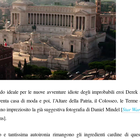
do ideale per le nuove avventure idiote degli improbabili eroi Derek
enta casa di moda e poi, l’Altare della Patria, il Colosseo, le Terme 
o impreziosito la già suggestiva fotografia di Daniel Mindel [
Star War
ms].
o e tantissima autoironia rimangono gli ingredienti cardine di ques