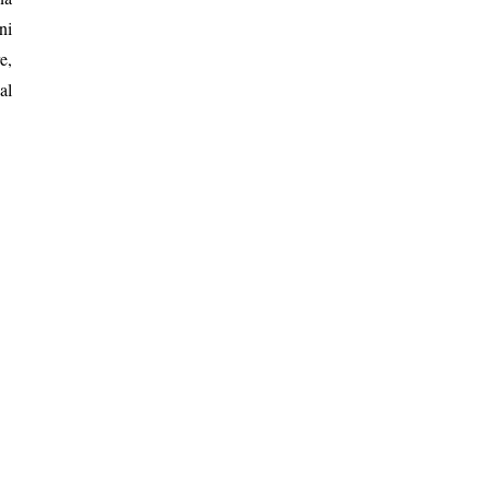
ni
e,
al