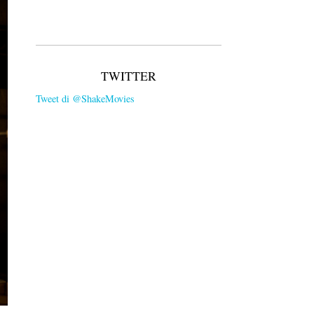
TWITTER
Tweet di @ShakeMovies