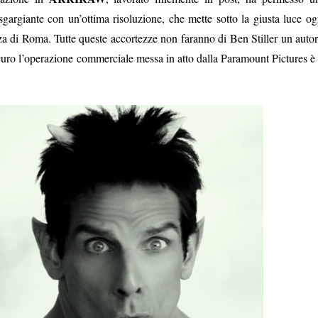
o sgargiante con un’ottima risoluzione, che mette sotto la giusta luce og
enza di Roma. Tutte queste accortezze non faranno di Ben Stiller un autor
curo l’operazione commerciale messa in atto dalla Paramount Pictures è 