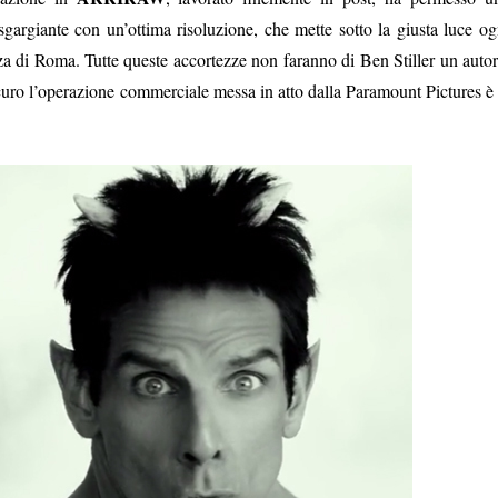
o sgargiante con un’ottima risoluzione, che mette sotto la giusta luce og
enza di Roma. Tutte queste accortezze non faranno di Ben Stiller un autor
curo l’operazione commerciale messa in atto dalla Paramount Pictures è 