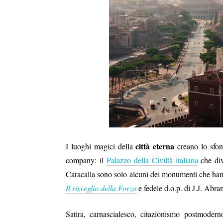
città eterna
I luoghi magici della
creano lo sfon
company: il
Palazzo della Civiltà italiana
che div
Caracalla sono solo alcuni dei monumenti che hann
Il risveglio della Forza
e fedele d.o.p. di J.J. Abra
Satira, carnascialesco, citazionismo postmodern