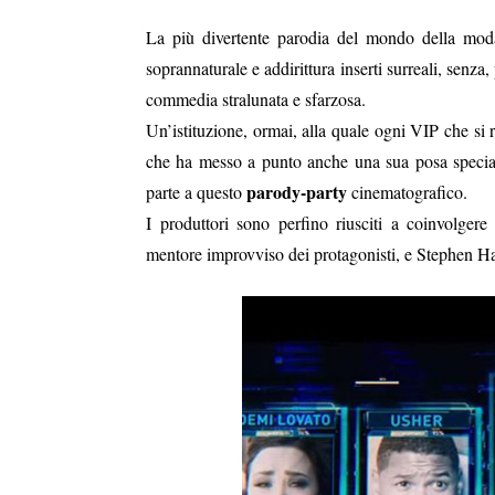
La più divertente parodia del mondo della moda
soprannaturale e addirittura inserti surreali, senza
commedia stralunata e sfarzosa.
Un’istituzione, ormai, alla quale ogni VIP che s
che ha messo a punto anche una sua posa speciale
parody-party
parte a questo
cinematografico.
I produttori sono perfino riusciti a coinvolgere
mentore improvviso dei protagonisti, e Stephen Haw