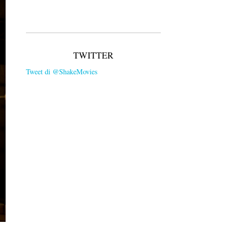
TWITTER
Tweet di @ShakeMovies