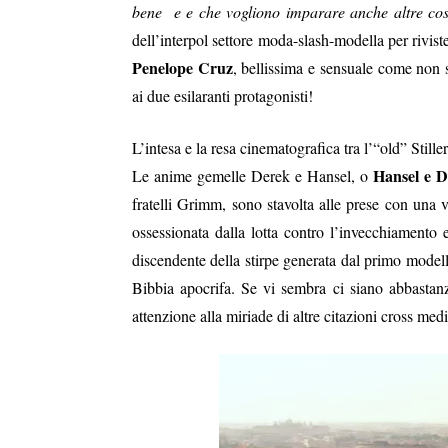
bene e e che vogliono imparare anche altre co
dell’interpol settore moda-slash-modella per rivis
Penelope Cruz
, bellissima e sensuale come non 
ai due esilaranti protagonisti!
L’intesa e la resa cinematografica tra l’“old” Still
Hansel e D
Le anime gemelle Derek e Hansel, o
fratelli Grimm, sono stavolta alle prese con una 
ossessionata dalla lotta contro l’invecchiamento e
discendente della stirpe generata dal primo model
Bibbia apocrifa. Se vi sembra ci siano abbastan
attenzione alla miriade di altre citazioni cross medi