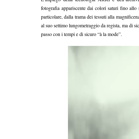
fotografia appariscente dai colori saturi fino all
particolare, dalla trama dei tessuti alla magnific
al suo settimo lungometraggio da regista, ma di si
passo con i tempi e di sicuro “à la mode”.