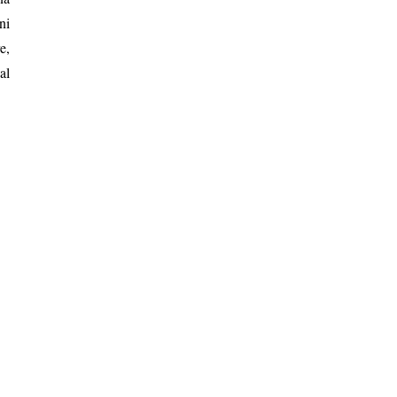
ni
e,
al