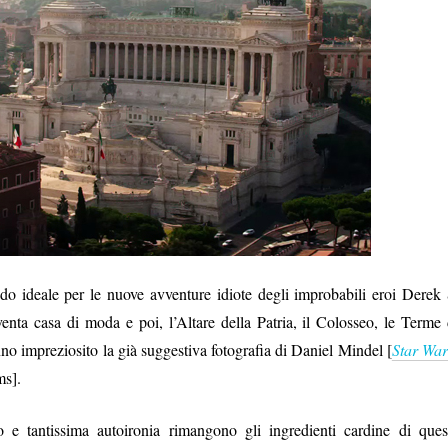
do ideale per le nuove avventure idiote degli improbabili eroi Derek
enta casa di moda e poi, l’Altare della Patria, il Colosseo, le Terme 
o impreziosito la già suggestiva fotografia di Daniel Mindel [
Star War
ms].
o e tantissima autoironia rimangono gli ingredienti cardine di ques