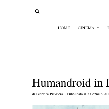
HOME
CINEMA
Humandroid in
di
Federica Privitera
Pubblicato il
7 Gennaio 20