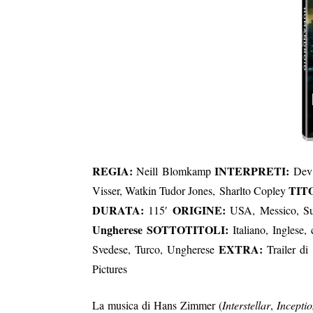
REGIA:
INTERPRETI:
Neill Blomkamp
Dev 
TIT
Visser, Watkin Tudor Jones, Sharlto Copley
DURATA:
ORIGINE:
115′
USA, Messico, Su
Ungherese SOTTOTITOLI:
Italiano, Inglese
EXTRA:
Svedese, Turco, Ungherese
Trailer di
Pictures
La musica di Hans Zimmer (
Interstellar
,
Incepti