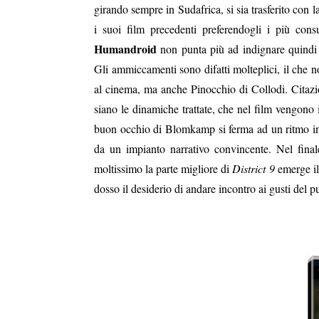
girando sempre in Sudafrica, si sia trasferito con 
i suoi film precedenti preferendogli i più cons
Humandroid
non punta più ad indignare quindi m
Gli ammiccamenti sono difatti molteplici, il che 
al cinema, ma anche Pinocchio di Collodi. Citazi
siano le dinamiche trattate, che nel film vengono 
buon occhio di Blomkamp si ferma ad un ritmo inc
da un impianto narrativo convincente. Nel final
moltissimo la parte migliore di
District 9
emerge il 
dosso il desiderio di andare incontro ai gusti del 