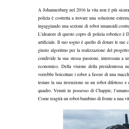
A Johannesburg nel 2016 la vita non è più sicura
polizia è costretta a trovare una soluzione estrem
ingaggiando una sezione di robot umanoidi costrui
L’ideatore di questo copro di polizia robotico è
artificiale. Il suo sogno è quello di dotare le sue
giusto algoritmo per la realizzazione del proget
condivide la sua stessa passione, interessata a
economico. Della visione della presidentessa 
vorrebbe boicottare i robot a favore di una macc
testare la sua invenzione su un robot difettoso e
quadro. Venuti in possesso di Chappie, l’umanoid
Come reagirà un robot-bambino di fronte a una vit