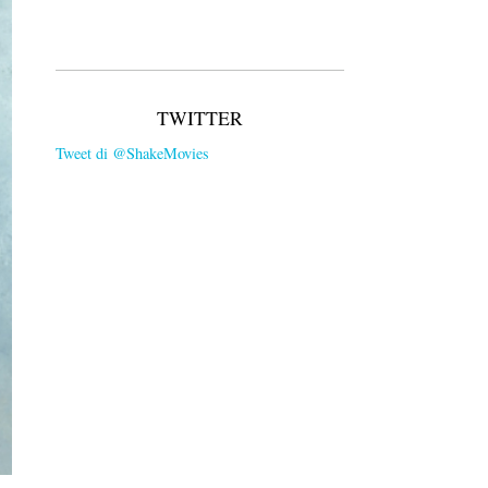
TWITTER
Tweet di @ShakeMovies