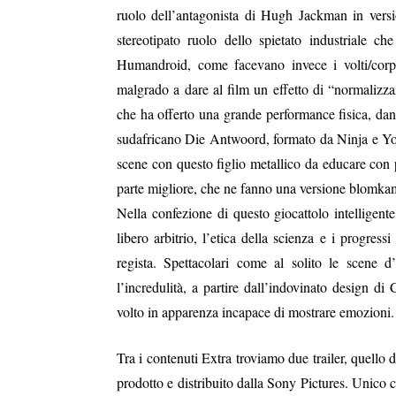
ruolo dell’antagonista di Hugh Jackman in versi
stereotipato ruolo dello spietato industriale c
Humandroid, come facevano invece i volti/cor
malgrado a dare al film un effetto di “normalizzazi
che ha offerto una grande performance fisica, dan
sudafricano Die Antwoord, formato da Ninja e Yo-L
scene con questo figlio metallico da educare con p
parte migliore, che ne fanno una versione blomka
Nella confezione di questo giocattolo intelligente
libero arbitrio, l’etica della scienza e i progres
regista. Spettacolari come al solito le scene 
l’incredulità, a partire dall’indovinato design d
volto in apparenza incapace di mostrare emozioni.
Tra i contenuti Extra troviamo due trailer, quello 
prodotto e distribuito dalla Sony Pictures. Unico 