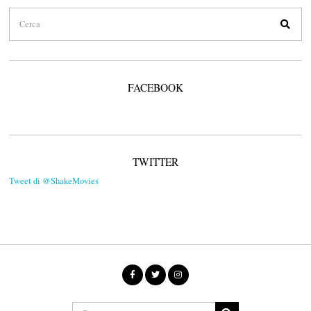
FACEBOOK
TWITTER
Tweet di @ShakeMovies