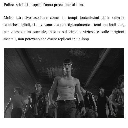
Police, scioltisi proprio l’anno precedente al film.
Molto istruttivo ascoltare come, in tempi lontanissimi dalle odierne
tecniche digitali, si dovevano creare artigianalmente i temi musicali che,
per questo film surreale, basato sul circolo vizioso e sulle prigioni
mentali, non potevano che essere replicati in un loop.