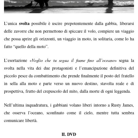
svolta
L’unica
possibile è uscire prepotentemente dalla gabbia, liberarsi
delle zavorre che non permettono di spiccare il volo, compiere un viaggio
che possa aprire gli orizzonti, un viaggio in moto, in solitaria, come lo ha
fatto “quello della moto”.
L’esortazione «
Voglio che tu segua il fiume fino all’oceano
» segna la
svolta nella vita dei due protagonisti e l’emancipazione definitiva del
piccolo pesce da combattimento che prende finalmente il posto del fratello
in sella alla moto e parte verso un nuovo destino, stavolta reale e di
prospettiva, frutto del crepuscolo del mito, dalla morte di ogni leggenda.
Nell’ultima inquadratura, i gabbiani volano liberi intorno a Rusty James,
che osserva l’oceano, sconfinato come il cielo, mentre tutta sembra
comunicare libertà.
IL DVD