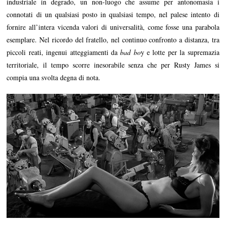
industriale in degrado, un non-luogo che assume per antonomasia i
connotati di un qualsiasi posto in qualsiasi tempo, nel palese intento di
fornire all’intera vicenda valori di universalità, come fosse una parabola
esemplare. Nel ricordo del fratello, nel continuo confronto a distanza, tra
piccoli reati, ingenui atteggiamenti da
bad bo
y e lotte per la supremazia
territoriale, il tempo scorre inesorabile senza che per Rusty James si
compia una svolta degna di nota.