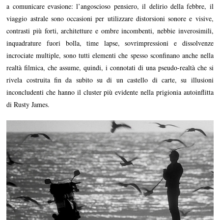
a comunicare evasione: l’angoscioso pensiero, il delirio della febbre, il
viaggio astrale sono occasioni per utilizzare distorsioni sonore e visive,
contrasti più forti, architetture e ombre incombenti, nebbie inverosimili,
inquadrature fuori bolla, time lapse, sovrimpressioni e dissolvenze
incrociate multiple, sono tutti elementi che spesso sconfinano anche nella
realtà filmica, che assume, quindi, i connotati di una pseudo-realtà che si
rivela costruita fin da subito su di un castello di carte, su illusioni
inconcludenti che hanno il cluster più evidente nella prigionia autoinflitta
di Rusty James.