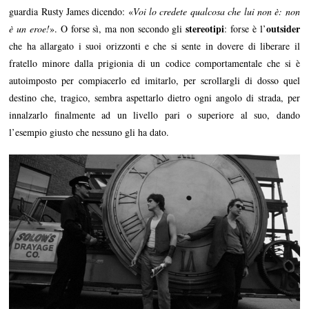
guardia Rusty James dicendo: «
Voi lo credete qualcosa che lui non è: non
stereotipi
outsider
è un eroe
!
». O forse sì, ma non secondo gli
: forse è l’
che ha allargato i suoi orizzonti e che si sente in dovere di liberare il
fratello minore dalla prigionia di un codice comportamentale che si è
autoimposto per compiacerlo ed imitarlo, per scrollargli di dosso quel
destino che, tragico, sembra aspettarlo dietro ogni angolo di strada, per
innalzarlo finalmente ad un livello pari o superiore al suo, dando
l’esempio giusto che nessuno gli ha dato.