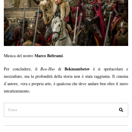
Marco Beltrami
Musica del nostro
.
Bekmambetov
Per concludere, il
Ben-Hur
di
è sì spettacolare e
mozzafiato, ma la profondità della storia non è stata raggiunta. Il cinema
d’autore, vera e propria arte, è qualcosa che deve andare ben oltre il mero
intrattenimento.