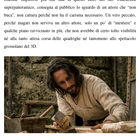
superpanoramico, consegna al pubblico lo sguardo di un attore che “non
buca”, non cattura perché non ha il carisma necessario. Un vero peccato,
perché magari non serviva un altro attore, solo un po’ di “mestiere” e
qualche piano ravvicinato in più, che non avrebbe di certo tolto visibilità
né alla tanto attesa corsa delle quadrighe né tantomeno allo spettacolo
grossolano del 3D.