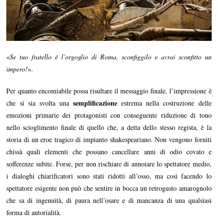
«
Se tuo fratello è l’orgoglio di Roma, sconfiggilo e avrai sconfitto un
impero!
».
Per quanto encomiabile possa risultare il messaggio finale, l’impressione è
semplificazione
che si sia svolta una
estrema nella costruzione delle
emozioni primarie dei protagonisti con conseguente riduzione di tono
nello scioglimento finale di quello che, a detta dello stesso regista, è la
storia di un eroe tragico di impianto shakespeariano. Non vengono forniti
chissà quali elementi che possano cancellare anni di odio covato e
sofferenze subite. Forse, per non rischiare di annoiare lo spettatore medio,
i dialoghi chiarificatori sono stati ridotti all’osso, ma così facendo lo
spettatore esigente non può che sentire in bocca un retrogusto amarognolo
che sa di ingenuità, di paura nell’osare e di mancanza di una qualsiasi
forma di autorialità.