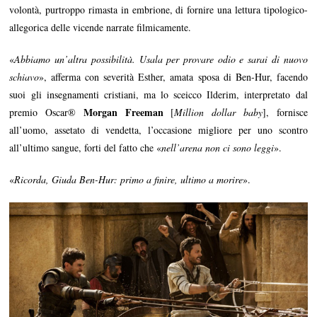
volontà, purtroppo rimasta in embrione, di fornire una lettura tipologico-
allegorica delle vicende narrate filmicamente.
«
Abbiamo un’altra possibilità. Usala per provare odio e sarai di nuovo
schiavo
», afferma con severità Esther, amata sposa di Ben-Hur, facendo
suoi gli insegnamenti cristiani, ma lo sceicco Ilderim, interpretato dal
Morgan Freeman
premio Oscar®
[
Million dollar baby
], fornisce
all’uomo, assetato di vendetta, l’occasione migliore per uno scontro
all’ultimo sangue, forti del fatto che «
nell’arena non ci sono leggi
».
«
Ricorda, Giuda Ben-Hur: primo a finire, ultimo a morire
».