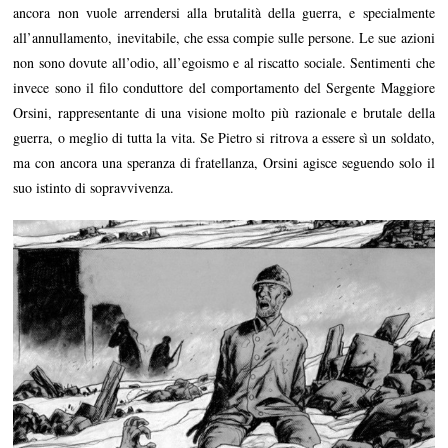
ancora non vuole arrendersi alla brutalità della guerra, e specialmente
all’annullamento, inevitabile, che essa compie sulle persone. Le sue azioni
non sono dovute all’odio, all’egoismo e al riscatto sociale. Sentimenti che
invece sono il filo conduttore del comportamento del Sergente Maggiore
Orsini, rappresentante di una visione molto più razionale e brutale della
guerra, o meglio di tutta la vita. Se Pietro si ritrova a essere sì un soldato,
ma con ancora una speranza di fratellanza, Orsini agisce seguendo solo il
suo istinto di sopravvivenza.