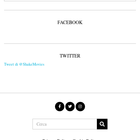
FACEBOOK
TWITTER
Tweet di @ShakeMovies