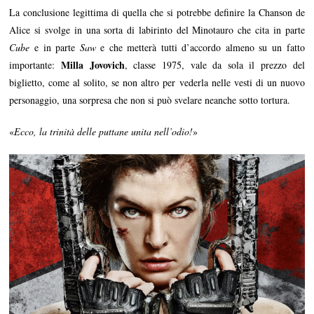
La conclusione legittima di quella che si potrebbe definire la Chanson de
Alice si svolge in una sorta di labirinto del Minotauro che cita in parte
Cube
e in parte
Saw
e che metterà tutti d’accordo almeno su un fatto
Milla Jovovich
importante:
, classe 1975, vale da sola il prezzo del
biglietto, come al solito, se non altro per vederla nelle vesti di un nuovo
personaggio, una sorpresa che non si può svelare neanche sotto tortura.
«
Ecco, la trinità delle puttane unita nell’odio!
»