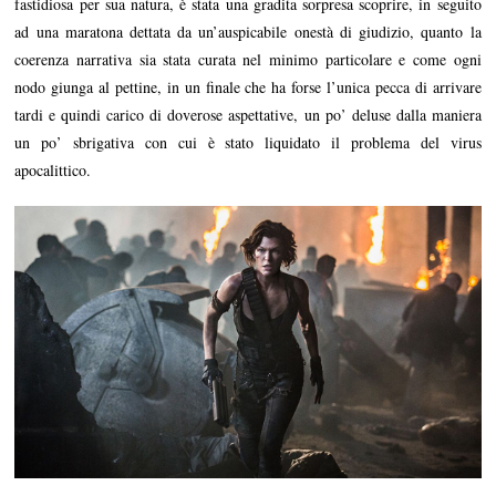
fastidiosa per sua natura, è stata una gradita sorpresa scoprire, in seguito
ad una maratona dettata da un’auspicabile onestà di giudizio, quanto la
coerenza narrativa sia stata curata nel minimo particolare e come ogni
nodo giunga al pettine, in un finale che ha forse l’unica pecca di arrivare
tardi e quindi carico di doverose aspettative, un po’ deluse dalla maniera
un po’ sbrigativa con cui è stato liquidato il problema del virus
apocalittico.