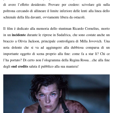
di avere l’effetto desiderato. Provare per credere: scivolare giù sulla
poltrona cercando di allineare il limite inferiore delle lenti alla linea dello
schienale della fila davanti, ovviamente libera da ostacoli.
Il film è dedicato alla memoria dello stuntman Ricardo Cornelius, morto
incidente
in un
durante le riprese in Sudafrica, che sono costate anche un
braccio a Olivia Jackson, principale controfigura di Milla Jovovich. Una
nota dolente che si va ad aggiungere alla dubbiosa comparsa di un
importante oggetto di scena proprio alla fine: come fa a star lì? Chi ce
l’ha portato? Di certo non l’ologramma della Regina Rossa…che alla fine
end credits
degli
saluta il pubblico alla sua maniera!