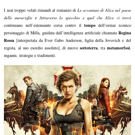
I non troppo velati rimandi al romanzo di
Le avventure di Alice nel paese
delle meraviglie
e
Attraverso lo specchio e quel che Alice vi trovò
tempo
continuano nell’estenuante corsa contro il
dell’ormai iconico
Regina
personaggio di Milla, guidata dall’intelligenza artificiale chiamata
Rossa
[interpretata da Ever Gabo Anderson, figlia della Jovovich e del
sottoterra
metamorfosi
regista, al suo esordio assoluto], di nuovo
, tra
,
inganni, strategie e tradimenti.