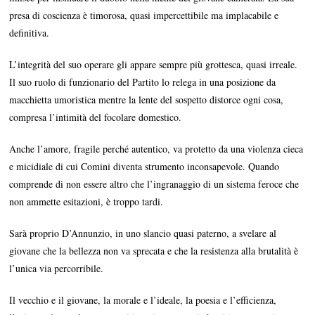
presa di coscienza è timorosa, quasi impercettibile ma implacabile e
definitiva.
L’integrità del suo operare gli appare sempre più grottesca, quasi irreale.
Il suo ruolo di funzionario del Partito lo relega in una posizione da
macchietta umoristica mentre la lente del sospetto distorce ogni cosa,
compresa l’intimità del focolare domestico.
Anche l’amore, fragile perché autentico, va protetto da una violenza cieca
e micidiale di cui Comini diventa strumento inconsapevole. Quando
comprende di non essere altro che l’ingranaggio di un sistema feroce che
non ammette esitazioni, è troppo tardi.
Sarà proprio D’Annunzio, in uno slancio quasi paterno, a svelare al
giovane che la bellezza non va sprecata e che la resistenza alla brutalità è
l’unica via percorribile.
Il vecchio e il giovane, la morale e l’ideale, la poesia e l’efficienza,