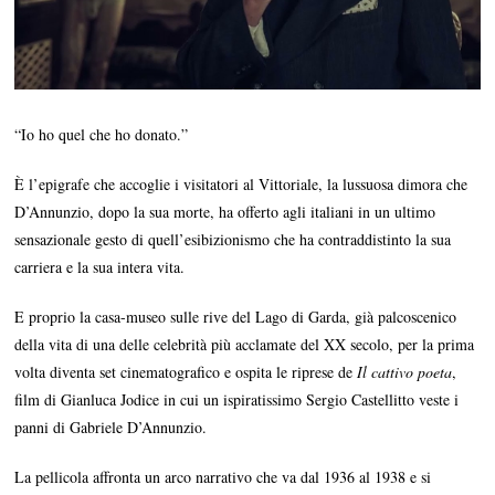
“Io ho quel che ho donato.”
È l’epigrafe che accoglie i visitatori al Vittoriale, la lussuosa dimora che
D’Annunzio, dopo la sua morte, ha offerto agli italiani in un ultimo
sensazionale gesto di quell’esibizionismo che ha contraddistinto la sua
carriera e la sua intera vita.
E proprio la casa-museo sulle rive del Lago di Garda, già palcoscenico
della vita di una delle celebrità più acclamate del XX secolo, per la prima
volta diventa set cinematografico e ospita le riprese de
Il cattivo poeta
,
film di Gianluca Jodice in cui un ispiratissimo Sergio Castellitto veste i
panni di Gabriele D’Annunzio.
La pellicola affronta un arco narrativo che va dal 1936 al 1938 e si