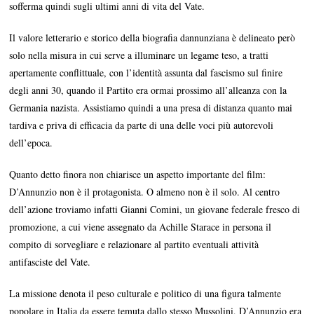
sofferma quindi sugli ultimi anni di vita del Vate.
Il valore letterario e storico della biografia dannunziana è delineato però
solo nella misura in cui serve a illuminare un legame teso, a tratti
apertamente conflittuale, con l’identità assunta dal fascismo sul finire
degli anni 30, quando il Partito era ormai prossimo all’alleanza con la
Germania nazista. Assistiamo quindi a una presa di distanza quanto mai
tardiva e priva di efficacia da parte di una delle voci più autorevoli
dell’epoca.
Quanto detto finora non chiarisce un aspetto importante del film:
D’Annunzio non è il protagonista. O almeno non è il solo. Al centro
dell’azione troviamo infatti Gianni Comini, un giovane federale fresco di
promozione, a cui viene assegnato da Achille Starace in persona il
compito di sorvegliare e relazionare al partito eventuali attività
antifasciste del Vate.
La missione denota il peso culturale e politico di una figura talmente
popolare in Italia da essere temuta dallo stesso Mussolini, D’Annunzio era