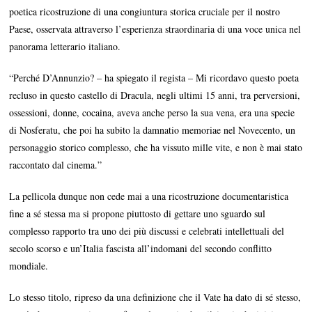
poetica ricostruzione di una congiuntura storica cruciale per il nostro
Paese, osservata attraverso l’esperienza straordinaria di una voce unica nel
panorama letterario italiano.
“Perché D’Annunzio? – ha spiegato il regista – Mi ricordavo questo poeta
recluso in questo castello di Dracula, negli ultimi 15 anni, tra perversioni,
ossessioni, donne, cocaina, aveva anche perso la sua vena, era una specie
di Nosferatu, che poi ha subito la damnatio memoriae nel Novecento, un
personaggio storico complesso, che ha vissuto mille vite, e non è mai stato
raccontato dal cinema.”
La pellicola dunque non cede mai a una ricostruzione documentaristica
fine a sé stessa ma si propone piuttosto di gettare uno sguardo sul
complesso rapporto tra uno dei più discussi e celebrati intellettuali del
secolo scorso e un’Italia fascista all’indomani del secondo conflitto
mondiale.
Lo stesso titolo, ripreso da una definizione che il Vate ha dato di sé stesso,