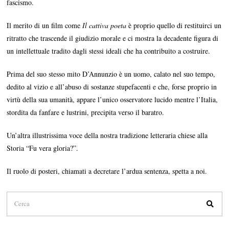
fascismo.
Il merito di un film come
Il cattiva poeta
è proprio quello di restituirci un
ritratto che trascende il giudizio morale e ci mostra la decadente figura di
un intellettuale tradito dagli stessi ideali che ha contribuito a costruire.
Prima del suo stesso mito D’Annunzio è un uomo, calato nel suo tempo,
dedito al vizio e all’abuso di sostanze stupefacenti e che, forse proprio in
virtù della sua umanità, appare l’unico osservatore lucido mentre l’Italia,
stordita da fanfare e lustrini, precipita verso il baratro.
Un’altra illustrissima voce della nostra tradizione letteraria chiese alla
Storia “Fu vera gloria?”.
Il ruolo di posteri, chiamati a decretare l’ardua sentenza, spetta a noi.