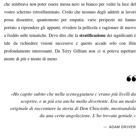
che sembrava non poter essere messa nero su bianco per veder la luce del
vostro schermo retroilluminato. Credo che nessuno degli addetti ai lavori
possa dissentire, quantomeno per empatia: varie peripezie mi hanno
portato a riprendere gli appunti, rivedere la pellicola e ragionare di nuovo
stratificazione
a freddo sulle tematiche. Devo dire che la
dei significanti è
tale da richiedere visioni successive e questo accade solo con film
profondamente interessanti. Da Terry Gilliam non ci si poteva aspettare
niente di più e niente di meno.
«
Ho capito subito che nella sceneggiatura c’erano più livelli da
scoprire, e in più era anche molto divertente. Era un modo
originale di raccontare la storia di Don Chisciotte, mostrandola
da una certa angolazione. L’ho trovata geniale.
»
ADAM DRIVER