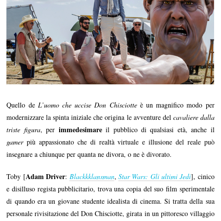
Quello de
L’uomo che uccise Don Chisciotte
è un magnifico modo per
modernizzare la spinta iniziale che origina le avventure del
cavaliere dalla
immedesimare
triste figura
, per
il pubblico di qualsiasi età, anche il
gamer
più appassionato che di realtà virtuale e illusione del reale può
insegnare a chiunque per quanta ne divora, o ne è divorato.
Adam Driver
Toby [
:
Blackkklansman
,
Star Wars: Gli ultimi Jedi
], cinico
e disilluso regista pubblicitario, trova una copia del suo film sperimentale
di quando era un giovane studente idealista di cinema. Si tratta della sua
personale rivisitazione del Don Chisciotte, girata in un pittoresco villaggio