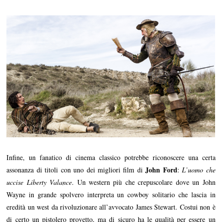
Infine, un fanatico di cinema classico potrebbe riconoscere una certa
John Ford
assonanza di titoli con uno dei migliori film di
:
L’uomo che
uccise Liberty Valance
. Un western più che crepuscolare dove un John
Wayne in grande spolvero interpreta un cowboy solitario che lascia in
eredità un west da rivoluzionare all’avvocato James Stewart. Costui non è
di certo un pistolero provetto, ma di sicuro ha le qualità per essere un