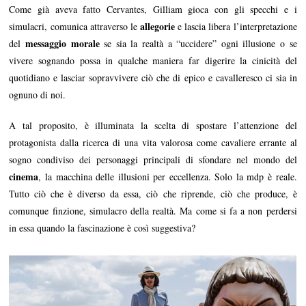
Come già aveva fatto Cervantes, Gilliam gioca con gli specchi e i
allegorie
simulacri, comunica attraverso le
e lascia libera l’interpretazione
messaggio morale
del
se sia la realtà a “uccidere” ogni illusione o se
vivere sognando possa in qualche maniera far digerire la cinicità del
quotidiano e lasciar sopravvivere ciò che di epico e cavalleresco ci sia in
ognuno di noi.
A tal proposito, è illuminata la scelta di spostare l’attenzione del
protagonista dalla ricerca di una vita valorosa come cavaliere errante al
sogno condiviso dei personaggi principali di sfondare nel mondo del
cinema
, la macchina delle illusioni per eccellenza. Solo la mdp è reale.
Tutto ciò che è diverso da essa, ciò che riprende, ciò che produce, è
comunque finzione, simulacro della realtà. Ma come si fa a non perdersi
in essa quando la fascinazione è così suggestiva?