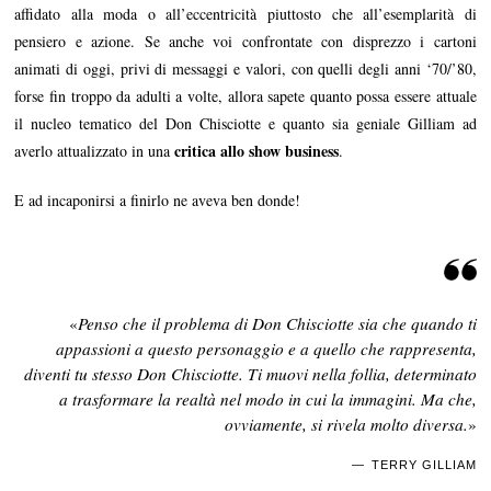
affidato alla moda o all’eccentricità piuttosto che all’esemplarità di
pensiero e azione. Se anche voi confrontate con disprezzo i cartoni
animati di oggi, privi di messaggi e valori, con quelli degli anni ‘70/’80,
forse fin troppo da adulti a volte, allora sapete quanto possa essere attuale
il nucleo tematico del Don Chisciotte e quanto sia geniale Gilliam ad
critica allo show business
averlo attualizzato in una
.
E ad incaponirsi a finirlo ne aveva ben donde!
«
Penso che il problema di Don Chisciotte sia che quando ti
appassioni a questo personaggio e a quello che rappresenta,
diventi tu stesso Don Chisciotte. Ti muovi nella follia, determinato
a trasformare la realtà nel modo in cui la immagini. Ma che,
ovviamente, si rivela molto diversa.
»
TERRY GILLIAM