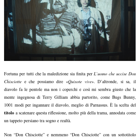
Fortuna per tutti che la maledizione sia finita per
L’uomo che uccise Don
Chisciotte
e che possiamo dire «
Quixote vive
». D’altronde, si sa, il
diavolo fa le pentole ma non i coperchi e così mi sembra giusto che la
mente ingegnosa di Terry Gilliam abbia partorito, come Bugs Bunny,
1001 modi per ingannare il diavolo, meglio di Parnassus. È la scelta del
titolo
a scatenare questa riflessione, molto più della trama, annodata come
un tappeto persiano tra sogno e realtà.
Non “Don Chisciotte” e nemmeno “Don Chisciotte” con un sottotitolo