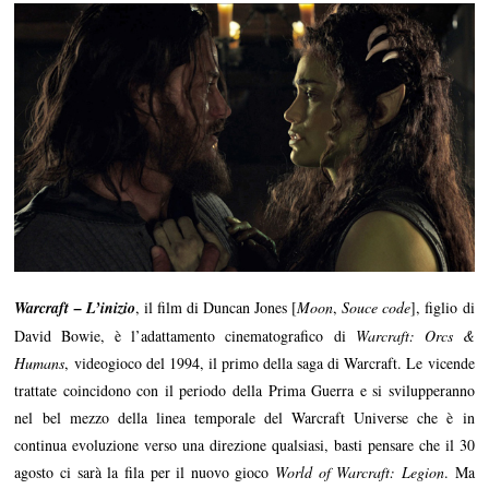
Warcraft – L’inizio
, il film di Duncan Jones [
Moon
,
Souce code
], figlio di
David Bowie, è l’adattamento cinematografico di
Warcraft: Orcs &
Humans
, videogioco del 1994, il primo della saga di Warcraft. Le vicende
trattate coincidono con il periodo della Prima Guerra e si svilupperanno
nel bel mezzo della linea temporale del Warcraft Universe che è in
continua evoluzione verso una direzione qualsiasi, basti pensare che il 30
agosto ci sarà la fila per il nuovo gioco
World of Warcraft: Legion
. Ma