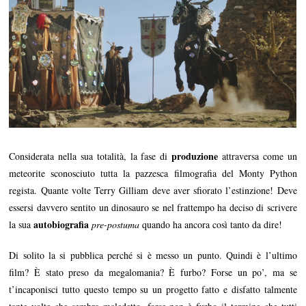
produzione
Considerata nella sua totalità, la fase di
attraversa come un
meteorite sconosciuto tutta la pazzesca filmografia del Monty Python
regista. Quante volte Terry Gilliam deve aver sfiorato l’estinzione! Deve
essersi davvero sentito un dinosauro se nel frattempo ha deciso di scrivere
autobiografia
la sua
pre-postuma
quando ha ancora così tanto da dire!
Di solito la si pubblica perché si è messo un punto. Quindi è l’ultimo
film? È stato preso da megalomania? È furbo? Forse un po’, ma se
t’incaponisci tutto questo tempo su un progetto fatto e disfatto talmente