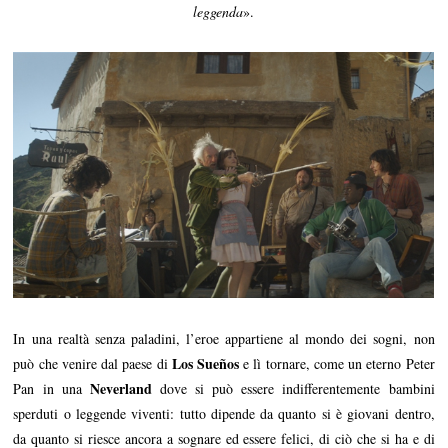
leggenda
».
In una realtà senza paladini, l’eroe appartiene al mondo dei sogni, non
Los Sueños
può che venire dal paese di
e lì tornare, come un eterno Peter
Neverland
Pan in una
dove si può essere indifferentemente bambini
sperduti o leggende viventi: tutto dipende da quanto si è giovani dentro,
da quanto si riesce ancora a sognare ed essere felici, di ciò che si ha e di