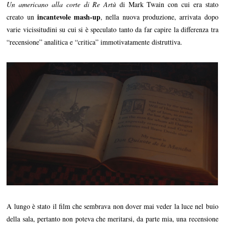
Un americano alla corte di Re Artù
di Mark Twain con cui era stato
incantevole mash-up
creato un
, nella nuova produzione, arrivata dopo
varie vicissitudini su cui si è speculato tanto da far capire la differenza tra
“recensione” analitica e “critica” immotivatamente distruttiva.
A lungo è stato il film che sembrava non dover mai veder la luce nel buio
della sala, pertanto non poteva che meritarsi, da parte mia, una recensione