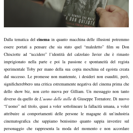
cinema
Dalla tematica del
in quanto macchina delle illusioni potremmo
essere portati a pensare che sia stato quel “maledetto” film su Don
Chisciotte ad “uccidere” l’identità del calzolaio Javier che è rimasto
imprigionato nella parte e poi la passione e spontaneità del regista
sperimentale Toby per mano della sua copia meschina ed egoista creata
dal successo. Le promesse non mantenute, i desideri non esauditi, però,
significherebbero una critica estremamente negativa del cinema prima che
dello show biz, non certo nuova per Gilliam. Un messaggio non tanto
diverso da quello de
L’uomo delle stelle
di Giuseppe Tornatore. Di nuovo
“l’uomo” nel titolo, quasi a voler sottolineare la fallacità umana, a voler
attribuire ai comportamenti delle persone le magagne di un’industria
cinematografica che sappiamo benissimo quanto sappia investire sul
personaggio che rappresenta la moda del momento e non accordare