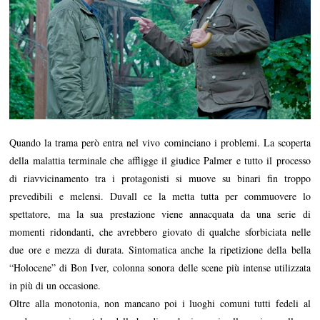
Quando la trama però entra nel vivo cominciano i problemi. La scoperta
della malattia terminale che affligge il giudice Palmer e tutto il processo
di riavvicinamento tra i protagonisti si muove su binari fin troppo
prevedibili e melensi. Duvall ce la metta tutta per commuovere lo
spettatore, ma la sua prestazione viene annacquata da una serie di
momenti ridondanti, che avrebbero giovato di qualche sforbiciata nelle
due ore e mezza di durata. Sintomatica anche la ripetizione della bella
“Holocene” di Bon Iver, colonna sonora delle scene più intense utilizzata
in più di un occasione.
Oltre alla monotonia, non mancano poi i luoghi comuni tutti fedeli al