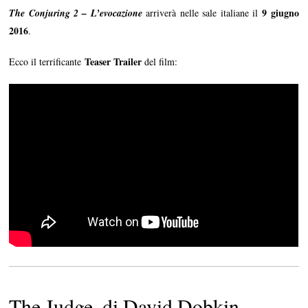
9 giugno
The Conjuring 2 – L’evocazione
arriverà nelle sale italiane il
2016
.
Teaser Trailer
Ecco il terrificante
del film:
The Judge, di David Dobkin