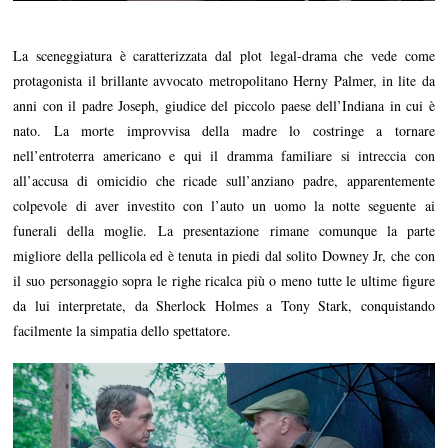
La sceneggiatura è caratterizzata dal plot legal-drama che vede come
protagonista il brillante avvocato metropolitano Herny Palmer, in lite da
anni con il padre Joseph, giudice del piccolo paese dell’Indiana in cui è
nato. La morte improvvisa della madre lo costringe a tornare
nell’entroterra americano e qui il dramma familiare si intreccia con
all’accusa di omicidio che ricade sull’anziano padre, apparentemente
colpevole di aver investito con l’auto un uomo la notte seguente ai
funerali della moglie. La presentazione rimane comunque la parte
migliore della pellicola ed è tenuta in piedi dal solito Downey Jr, che con
il suo personaggio sopra le righe ricalca più o meno tutte le ultime figure
da lui interpretate, da Sherlock Holmes a Tony Stark, conquistando
facilmente la simpatia dello spettatore.