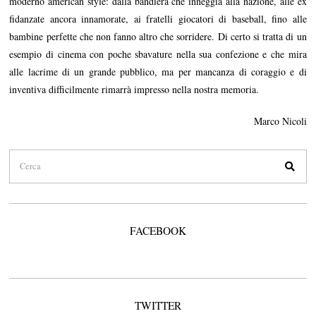
moderno american style: dalla bandiera che inneggia alla nazione, alle ex
fidanzate ancora innamorate, ai fratelli giocatori di baseball, fino alle
bambine perfette che non fanno altro che sorridere. Di certo si tratta di un
esempio di cinema con poche sbavature nella sua confezione e che mira
alle lacrime di un grande pubblico, ma per mancanza di coraggio e di
inventiva difficilmente rimarrà impresso nella nostra memoria.
Marco Nicoli
FACEBOOK
TWITTER