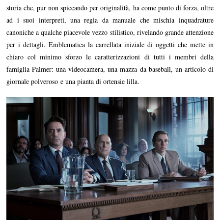
storia che, pur non spiccando per originalità, ha come punto di forza, oltre
ad i suoi interpreti, una regia da manuale che mischia inquadrature
canoniche a qualche piacevole vezzo stilistico, rivelando grande attenzione
per i dettagli. Emblematica la carrellata iniziale di oggetti che mette in
chiaro col minimo sforzo le caratterizzazioni di tutti i membri della
famiglia Palmer: una videocamera, una mazza da baseball, un articolo di
giornale polveroso e una pianta di ortensie lilla.