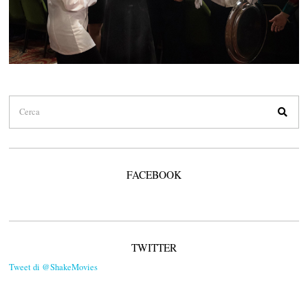
FACEBOOK
TWITTER
Tweet di @ShakeMovies