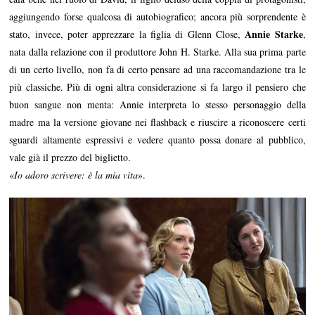
aggiungendo forse qualcosa di autobiografico; ancora più sorprendente è
Annie Starke
stato, invece, poter apprezzare la figlia di Glenn Close,
,
nata dalla relazione con il produttore John H. Starke. Alla sua prima parte
di un certo livello, non fa di certo pensare ad una raccomandazione tra le
più classiche. Più di ogni altra considerazione si fa largo il pensiero che
buon sangue non menta: Annie interpreta lo stesso personaggio della
madre ma la versione giovane nei flashback e riuscire a riconoscere certi
sguardi altamente espressivi e vedere quanto possa donare al pubblico,
vale già il prezzo del biglietto.
«
Io adoro scrivere: è la mia vita
».