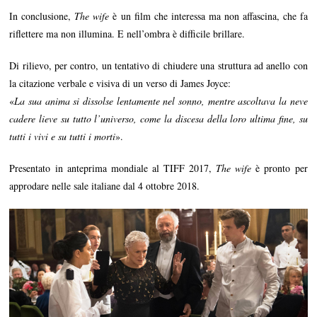
In conclusione,
The wife
è un film che interessa ma non affascina, che fa
riflettere ma non illumina. E nell’ombra è difficile brillare.
Di rilievo, per contro, un tentativo di chiudere una struttura ad anello con
la citazione verbale e visiva di un verso di James Joyce:
«
La sua anima si dissolse lentamente nel sonno, mentre ascoltava la neve
cadere lieve su tutto l’universo, come la discesa della loro ultima fine, su
tutti i vivi e su tutti i morti
».
Presentato in anteprima mondiale al TIFF 2017,
The wife
è pronto per
approdare nelle sale italiane dal 4 ottobre 2018.