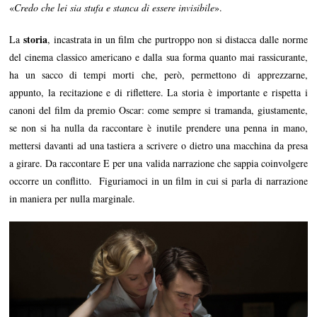
«
Credo che lei sia stufa e stanca di essere invisibile
».
storia
La
, incastrata in un film che purtroppo non si distacca dalle norme
del cinema classico americano e dalla sua forma quanto mai rassicurante,
ha un sacco di tempi morti che, però, permettono di apprezzarne,
appunto, la recitazione e di riflettere. La storia è importante e rispetta i
canoni del film da premio Oscar: come sempre si tramanda, giustamente,
se non si ha nulla da raccontare è inutile prendere una penna in mano,
mettersi davanti ad una tastiera a scrivere o dietro una macchina da presa
a girare. Da raccontare E per una valida narrazione che sappia coinvolgere
occorre un conflitto. Figuriamoci in un film in cui si parla di narrazione
in maniera per nulla marginale.