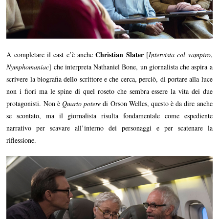
Christian Slater
A completare il cast c’è anche
[
Intervista col vampiro
,
Nymphomaniac
] che interpreta Nathaniel Bone, un giornalista che aspira a
scrivere la biografia dello scrittore e che cerca, perciò, di portare alla luce
non i fiori ma le spine di quel roseto che sembra essere la vita dei due
protagonisti. Non è
Quarto potere
di Orson Welles, questo è da dire anche
se scontato, ma il giornalista risulta fondamentale come espediente
narrativo per scavare all’interno dei personaggi e per scatenare la
riflessione.