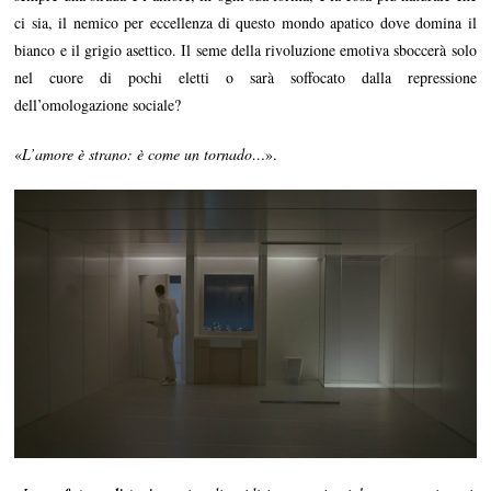
ci sia, il nemico per eccellenza di questo mondo apatico dove domina il
bianco e il grigio asettico. Il seme della rivoluzione emotiva sboccerà solo
nel cuore di pochi eletti o sarà soffocato dalla repressione
dell’omologazione sociale?
«
L’amore è strano: è come un tornado…
».