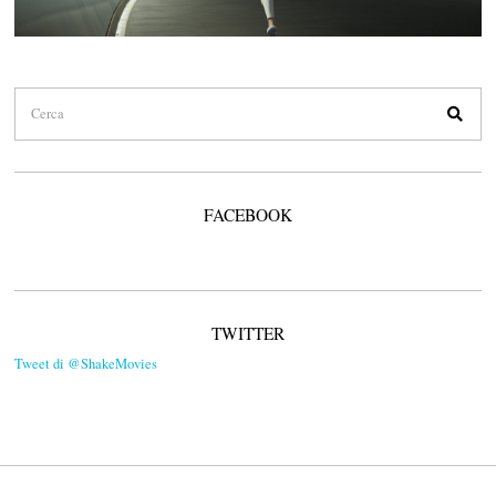
FACEBOOK
TWITTER
Tweet di @ShakeMovies