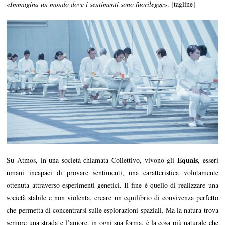
«
Immagina un mondo dove i sentimenti sono fuorilegge
». [tagline]
Equals
Su Atmos, in una società chiamata Collettivo, vivono gli
, esseri
umani incapaci di provare sentimenti, una caratteristica volutamente
ottenuta attraverso esperimenti genetici. Il fine è quello di realizzare una
società stabile e non violenta, creare un equilibrio di convivenza perfetto
che permetta di concentrarsi sulle esplorazioni spaziali. Ma la natura trova
sempre una strada e l’amore, in ogni sua forma, è la cosa più naturale che