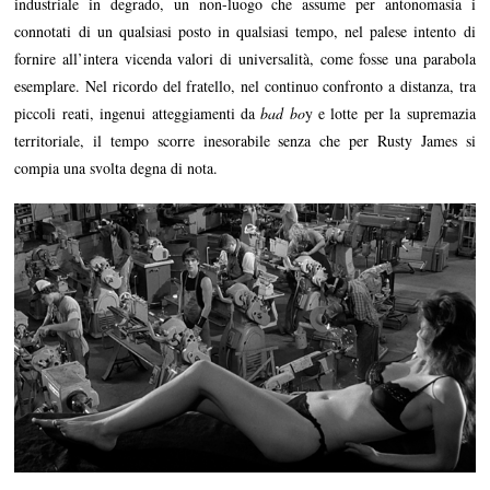
industriale in degrado, un non-luogo che assume per antonomasia i
connotati di un qualsiasi posto in qualsiasi tempo, nel palese intento di
fornire all’intera vicenda valori di universalità, come fosse una parabola
esemplare. Nel ricordo del fratello, nel continuo confronto a distanza, tra
piccoli reati, ingenui atteggiamenti da
bad bo
y e lotte per la supremazia
territoriale, il tempo scorre inesorabile senza che per Rusty James si
compia una svolta degna di nota.