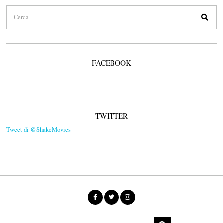
FACEBOOK
TWITTER
Tweet di @ShakeMovies