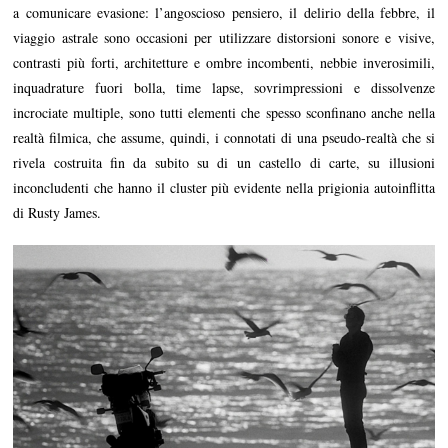
a comunicare evasione: l’angoscioso pensiero, il delirio della febbre, il
viaggio astrale sono occasioni per utilizzare distorsioni sonore e visive,
contrasti più forti, architetture e ombre incombenti, nebbie inverosimili,
inquadrature fuori bolla, time lapse, sovrimpressioni e dissolvenze
incrociate multiple, sono tutti elementi che spesso sconfinano anche nella
realtà filmica, che assume, quindi, i connotati di una pseudo-realtà che si
rivela costruita fin da subito su di un castello di carte, su illusioni
inconcludenti che hanno il cluster più evidente nella prigionia autoinflitta
di Rusty James.