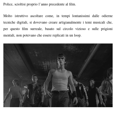
Police, scioltisi proprio l’anno precedente al film.
Molto istruttivo ascoltare come, in tempi lontanissimi dalle odierne
tecniche digitali, si dovevano creare artigianalmente i temi musicali che,
per questo film surreale, basato sul circolo vizioso e sulle prigioni
mentali, non potevano che essere replicati in un loop.