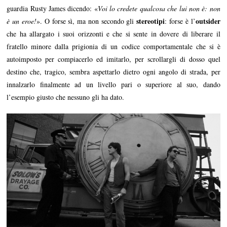
guardia Rusty James dicendo: «
Voi lo credete qualcosa che lui non è: non
stereotipi
outsider
è un eroe
!
». O forse sì, ma non secondo gli
: forse è l’
che ha allargato i suoi orizzonti e che si sente in dovere di liberare il
fratello minore dalla prigionia di un codice comportamentale che si è
autoimposto per compiacerlo ed imitarlo, per scrollargli di dosso quel
destino che, tragico, sembra aspettarlo dietro ogni angolo di strada, per
innalzarlo finalmente ad un livello pari o superiore al suo, dando
l’esempio giusto che nessuno gli ha dato.