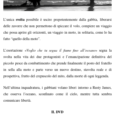
svolta
L’unica
possibile è uscire prepotentemente dalla gabbia, liberarsi
delle zavorre che non permettono di spiccare il volo, compiere un viaggio
che possa aprire gli orizzonti, un viaggio in moto, in solitaria, come lo ha
fatto “quello della moto”.
L’esortazione «
Voglio che tu segua il fiume fino all’oceano
» segna la
svolta nella vita dei due protagonisti e l’emancipazione definitiva del
piccolo pesce da combattimento che prende finalmente il posto del fratello
in sella alla moto e parte verso un nuovo destino, stavolta reale e di
prospettiva, frutto del crepuscolo del mito, dalla morte di ogni leggenda.
Nell’ultima inquadratura, i gabbiani volano liberi intorno a Rusty James,
che osserva l’oceano, sconfinato come il cielo, mentre tutta sembra
comunicare libertà.
IL DVD