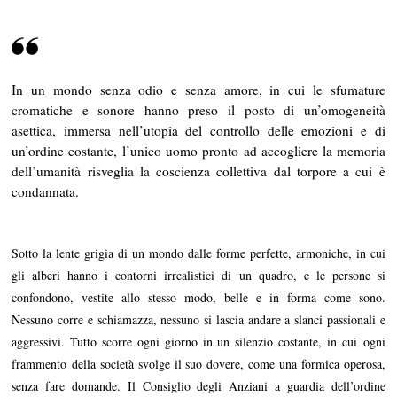
4
In un mondo senza odio e senza amore, in cui le sfumature
cromatiche e sonore hanno preso il posto di un’omogeneità
asettica, immersa nell’utopia del controllo delle emozioni e di
un’ordine costante, l’unico uomo pronto ad accogliere la memoria
dell’umanità risveglia la coscienza collettiva dal torpore a cui è
condannata.
Sotto la lente grigia di un mondo dalle forme perfette, armoniche, in cui
gli alberi hanno i contorni irrealistici di un quadro, e le persone si
confondono, vestite allo stesso modo, belle e in forma come sono.
Nessuno corre e schiamazza, nessuno si lascia andare a slanci passionali e
aggressivi. Tutto scorre ogni giorno in un silenzio costante, in cui ogni
frammento della società svolge il suo dovere, come una formica operosa,
senza fare domande. Il Consiglio degli Anziani a guardia dell’ordine