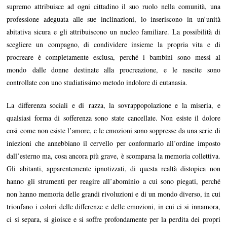
supremo attribuisce ad ogni cittadino il suo ruolo nella comunità, una
professione adeguata alle sue inclinazioni, lo inseriscono in un’unità
abitativa sicura e gli attribuiscono un nucleo familiare. La possibilità di
scegliere un compagno, di condividere insieme la propria vita e di
procreare è completamente esclusa, perché i bambini sono messi al
mondo dalle donne destinate alla procreazione, e le nascite sono
controllate con uno studiatissimo metodo indolore di eutanasia.
La differenza sociali e di razza, la sovrappopolazione e la miseria, e
qualsiasi forma di sofferenza sono state cancellate. Non esiste il dolore
così come non esiste l’amore, e le emozioni sono soppresse da una serie di
iniezioni che annebbiano il cervello per conformarlo all’ordine imposto
dall’esterno ma, cosa ancora più grave, è scomparsa la memoria collettiva.
Gli abitanti, apparentemente ipnotizzati, di questa realtà distopica non
hanno gli strumenti per reagire all’abominio a cui sono piegati, perché
non hanno memoria delle grandi rivoluzioni e di un mondo diverso, in cui
trionfano i colori delle differenze e delle emozioni, in cui ci si innamora,
ci si separa, si gioisce e si soffre profondamente per la perdita dei propri