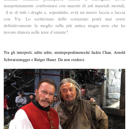
inaspettatamente confrontarsi con maestri di arti marziali mortali,
il re di tutti i draghi e, soprattutto, avrà un nuovo faccia a faccia
con Viy. Lo scetticismo dello scienziato potrà mai avere
definitivamente la meglio sulla più antica magia nera che ha
trovato dimora nelle terre d’oriente?
Tra gli interpreti, udite udite, nientepopodimenoché Jackie Chan, Arnold
Schwarzenegger e Rutger Hauer. Da non crederci.