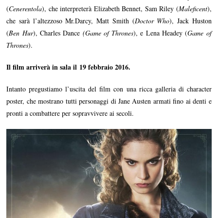
(
Cenerentola
), che interpreterà Elizabeth Bennet, Sam Riley (
Maleficent
),
che sarà l’altezzoso Mr.Darcy, Matt Smith (
Doctor Who
), Jack Huston
(
Ben Hur
), Charles Dance
(Game of Thrones
), e Lena Headey (
Game of
Thrones
).
Il film arriverà in sala il 19 febbraio 2016.
Intanto pregustiamo l’uscita del film con una ricca galleria di character
poster, che mostrano tutti personaggi di Jane Austen armati fino ai denti e
pronti a combattere per sopravvivere ai secoli.