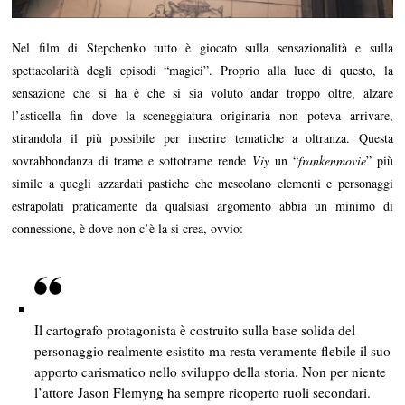
Nel film di Stepchenko tutto è giocato sulla sensazionalità e sulla
spettacolarità degli episodi “magici”. Proprio alla luce di questo, la
sensazione che si ha è che si sia voluto andar troppo oltre, alzare
l’asticella fin dove la sceneggiatura originaria non poteva arrivare,
stirandola il più possibile per inserire tematiche a oltranza. Questa
sovrabbondanza di trame e sottotrame rende
Viy
un “
frankenmovie
” più
simile a quegli azzardati pastiche che mescolano elementi e personaggi
estrapolati praticamente da qualsiasi argomento abbia un minimo di
connessione, è dove non c’è la si crea, ovvio:
Il cartografo protagonista è costruito sulla base solida del
personaggio realmente esistito ma resta veramente flebile il suo
apporto carismatico nello sviluppo della storia. Non per niente
l’attore Jason Flemyng ha sempre ricoperto ruoli secondari.