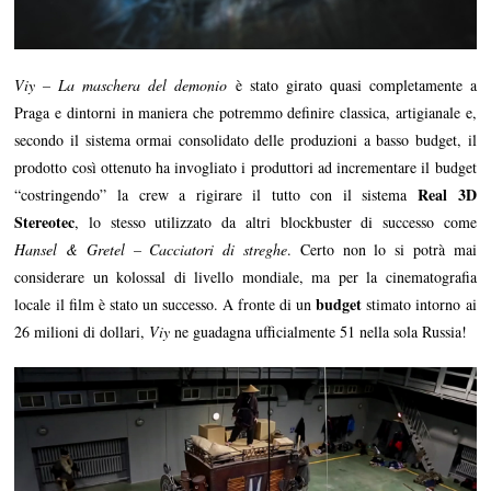
Viy – La maschera del demonio
è stato girato quasi completamente a
Praga e dintorni in maniera che potremmo definire classica, artigianale e,
secondo il sistema ormai consolidato delle produzioni a basso budget, il
prodotto così ottenuto ha invogliato i produttori ad incrementare il budget
Real 3D
“costringendo” la crew a rigirare il tutto con il sistema
Stereotec
, lo stesso utilizzato da altri blockbuster di successo come
Hansel & Gretel – Cacciatori di streghe
. Certo non lo si potrà mai
considerare un kolossal di livello mondiale, ma per la cinematografia
budget
locale il film è stato un successo. A fronte di un
stimato intorno ai
26 milioni di dollari,
Viy
ne guadagna ufficialmente 51 nella sola Russia!