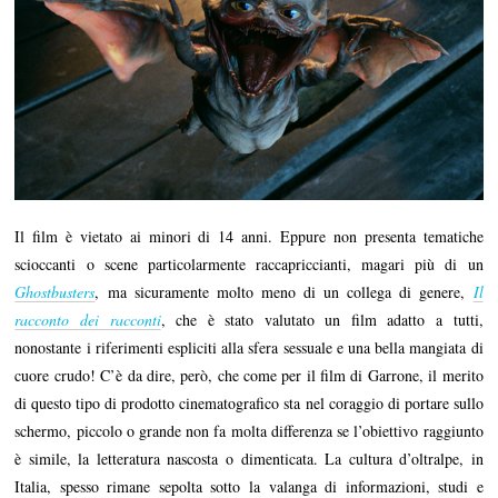
Il film è vietato ai minori di 14 anni. Eppure non presenta tematiche
scioccanti o scene particolarmente raccapriccianti, magari più di un
Ghostbusters
, ma sicuramente molto meno di un collega di genere,
Il
racconto dei racconti
, che è stato valutato un film adatto a tutti,
nonostante i riferimenti espliciti alla sfera sessuale e una bella mangiata di
cuore crudo! C’è da dire, però, che come per il film di Garrone, il merito
di questo tipo di prodotto cinematografico sta nel coraggio di portare sullo
schermo, piccolo o grande non fa molta differenza se l’obiettivo raggiunto
è simile, la letteratura nascosta o dimenticata. La cultura d’oltralpe, in
Italia, spesso rimane sepolta sotto la valanga di informazioni, studi e