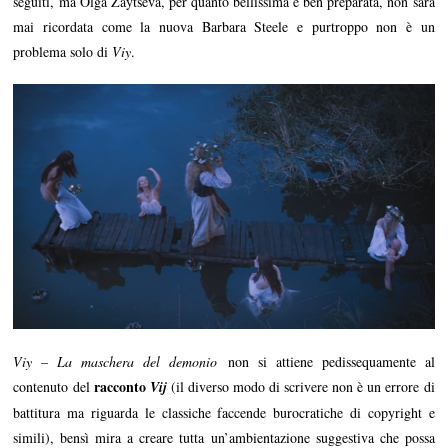
seguiti, ma Olga Zaytseva, per quanto bellissima e ben preparata, non sarà
mai ricordata come la nuova Barbara Steele e purtroppo non è un
problema solo di
Viy
.
Viy – La maschera del demonio
non si attiene pedissequamente al
racconto
contenuto del
Vij
(il diverso modo di scrivere non è un errore di
battitura ma riguarda le classiche faccende burocratiche di copyright e
simili), bensì mira a creare tutta un’ambientazione suggestiva che possa