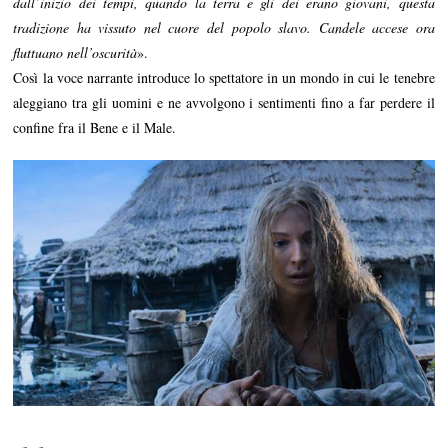
dall’inizio dei tempi, quando la terra e gli dei erano giovani, questa
tradizione ha vissuto nel cuore del popolo slavo. Candele accese ora
fluttuano nell’oscurità
».
Così la voce narrante introduce lo spettatore in un mondo in cui le tenebre
aleggiano tra gli uomini e ne avvolgono i sentimenti fino a far perdere il
confine fra il Bene e il Male.