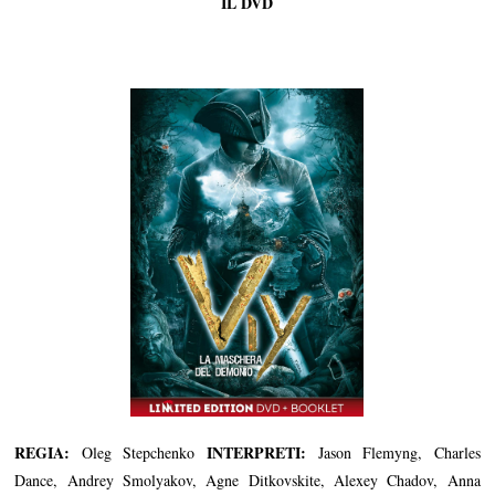
IL DVD
REGIA:
INTERPRETI:
Oleg Stepchenko
Jason Flemyng, Charles
Dance, Andrey Smolyakov, Agne Ditkovskite, Alexey Chadov, Anna