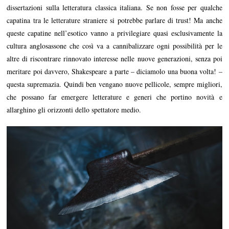
dissertazioni sulla letteratura classica italiana. Se non fosse per qualche
capatina tra le letterature straniere si potrebbe parlare di trust! Ma anche
queste capatine nell’esotico vanno a privilegiare quasi esclusivamente la
cultura anglosassone che così va a cannibalizzare ogni possibilità per le
altre di riscontrare rinnovato interesse nelle nuove generazioni, senza poi
meritare poi davvero, Shakespeare a parte – diciamolo una buona volta! –
questa supremazia. Quindi ben vengano nuove pellicole, sempre migliori,
che possano far emergere letterature e generi che portino novità e
allarghino gli orizzonti dello spettatore medio.