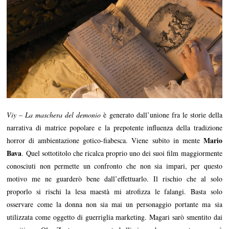
Viy – La maschera del demonio
è generato dall’unione fra le storie della
narrativa di matrice popolare e la prepotente influenza della tradizione
Mario
horror di ambientazione gotico-fiabesca. Viene subito in mente
Bava
. Quel sottotitolo che ricalca proprio uno dei suoi film maggiormente
conosciuti non permette un confronto che non sia impari, per questo
motivo me ne guarderò bene dall’effettuarlo. Il rischio che al solo
proporlo si rischi la lesa maestà mi atrofizza le falangi. Basta solo
osservare come la donna non sia mai un personaggio portante ma sia
utilizzata come oggetto di guerriglia marketing. Magari sarò smentito dai