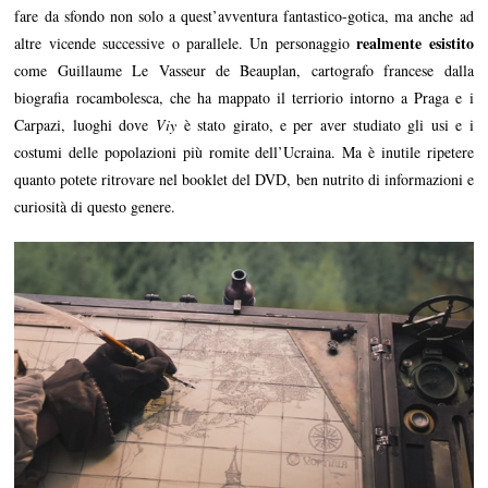
fare da sfondo non solo a quest’avventura fantastico-gotica, ma anche ad
realmente esistito
altre vicende successive o parallele. Un personaggio
come Guillaume Le Vasseur de Beauplan, cartografo francese dalla
biografia rocambolesca, che ha mappato il terriorio intorno a Praga e i
Carpazi, luoghi dove
Viy
è stato girato, e per aver studiato gli usi e i
costumi delle popolazioni più romite dell’Ucraina. Ma è inutile ripetere
quanto potete ritrovare nel booklet del DVD, ben nutrito di informazioni e
curiosità di questo genere.