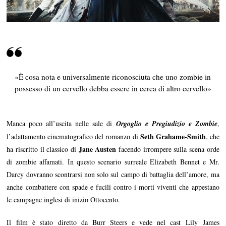
«È cosa nota e universalmente riconosciuta che uno zombie in
possesso di un cervello debba essere in cerca di altro cervello»
Manca poco all’uscita nelle sale di
Orgoglio e Pregiudizio e Zombie
,
Seth Grahame-Smith
l’adattamento cinematografico del romanzo di
, che
Jane Austen
ha riscritto il classico di
facendo irrompere sulla scena orde
di zombie affamati. In questo scenario surreale Elizabeth Bennet e Mr.
Darcy dovranno scontrarsi non solo sul campo di battaglia dell’amore, ma
anche combattere con spade e fucili contro i morti viventi che appestano
le campagne inglesi di inizio Ottocento.
Il film è stato diretto da Burr Steers e vede nel cast Lily James