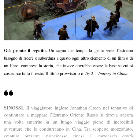
Già pronto il seguito.
Un segno dei tempi: la gente sente l’estremo
bisogno di ridere e subordina a questo ogni altro elemento di un film o di
un libro, compresa la storia, che invece dovrebbe essere la base su cui si
costruisce tutto il resto. Il titolo provvisorio è
Viy 2 – Journey to China
.
SINOSSI
. Il viaggiatore inglese Jonathan Green nel tentativo di
continuare a mappare l’Estremo Oriente Russo si ritrova ancora
una volta smarrito in un lungo viaggio pieno di incredibili
avventure che lo condurranno in Cina. Tra scoperte mozzafiato,
creature bizzarre, principesse cinesi, il cartografo dovrà