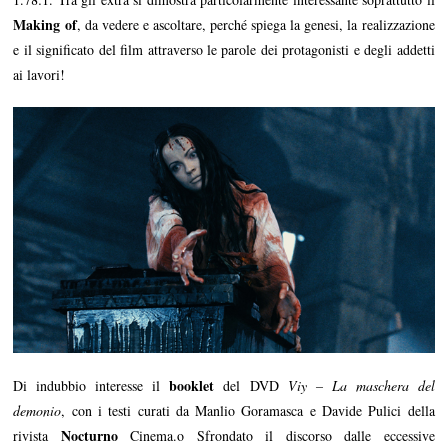
Making of
, da vedere e ascoltare, perché spiega la genesi, la realizzazione
e il significato del film attraverso le parole dei protagonisti e degli addetti
ai lavori!
booklet
Di indubbio interesse il
del DVD
Viy – La maschera del
demonio
, con i testi curati da Manlio Goramasca e Davide Pulici della
Nocturno
rivista
Cinema.o Sfrondato il discorso dalle eccessive