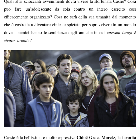
Quali altri scioccanti avvenimenti dovrà vivere la sfortunata Cassie? Cosa
può fare un’adolescente da sola contro un intero esercito così
efficacemente organizzato? Cosa ne sarà della sua umanità dal momento
che è costretta a diventare cinica e spietata per sopravvivere in un mondo
dove i nemici hanno le sembianze degli amici e in cui «
nessun luogo è
sicuro, ormai
»?
Chloë Grace Moretz
Cassie è la bellissima e molto espressiva
, la favorita