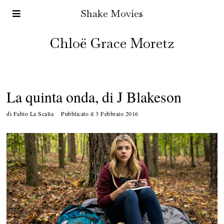
Shake Movies
Chloë Grace Moretz
La quinta onda, di J Blakeson
di
Fabio La Scalia
Pubblicato il
3 Febbraio 2016