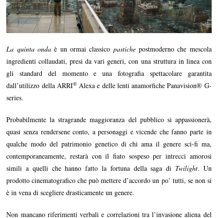
La quinta onda
è un ormai classico
pastiche
postmoderno che mescola
ingredienti collaudati, presi da vari generi, con una struttura in linea con
gli standard del momento e una fotografia spettacolare garantita
®
dall’utilizzo della ARRI
Alexa e delle lenti anamorfiche Panavision® G-
series.
Probabilmente la stragrande maggioranza del pubblico si appassionerà,
quasi senza rendersene conto, a personaggi e vicende che fanno parte in
qualche modo del patrimonio genetico di chi ama il genere sci-fi ma,
contemporaneamente, restarà con il fiato sospeso per intrecci amorosi
simili a quelli che hanno fatto la fortuna della saga di
Twilight
. Un
prodotto cinematografico che può mettere d’accordo un po’ tutti, se non si
è in vena di scegliere drasticamente un genere.
Non mancano riferimenti verbali e correlazioni tra l’invasione aliena del