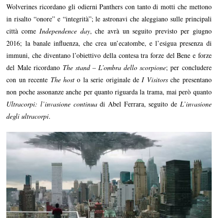
Wolverines ricordano gli odierni Panthers con tanto di motti che mettono
in risalto “onore” e “integrità”; le astronavi che aleggiano sulle principali
città come
Independence day
, che avrà un seguito previsto per giugno
2016; la banale influenza, che crea un’ecatombe, e l’esigua presenza di
immuni, che diventano l’obiettivo della contesa tra forze del Bene e forze
del Male ricordano
The stand – L’ombra dello scorpione
; per concludere
con un recente
The host
o la serie originale de
I Visitors
che presentano
non poche assonanze anche per quanto riguarda la trama, mai però quanto
Ultracorpi: l’invasione continua
di Abel Ferrara, seguito de
L’invasione
degli ultracorpi
.