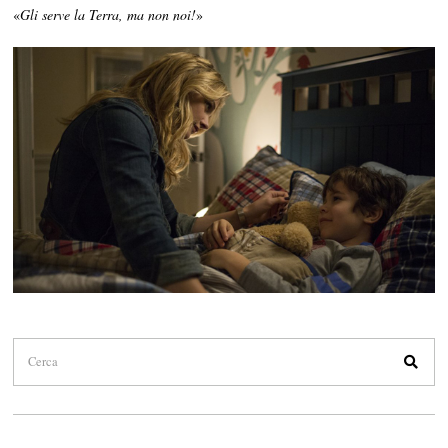
«
Gli serve la Terra, ma non noi!
»