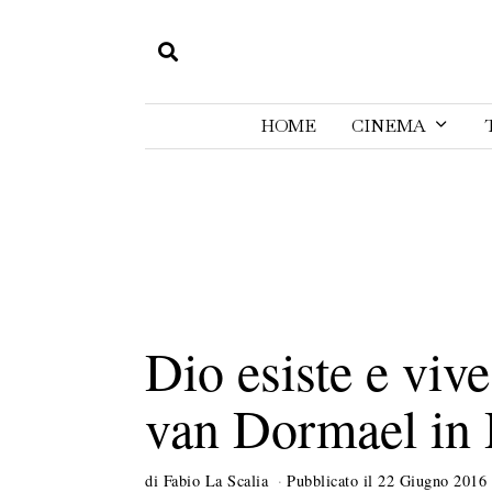
HOME
CINEMA
Dio esiste e vive
van Dormael i
di
Fabio La Scalia
Pubblicato il
22 Giugno 2016