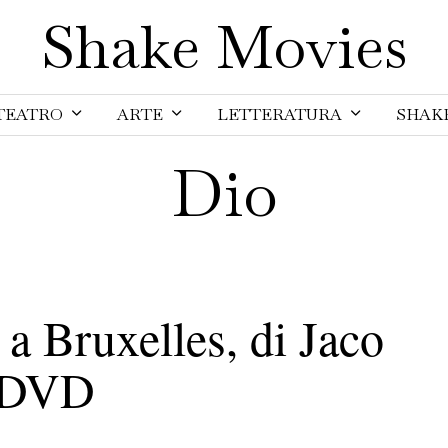
Shake Movies
TEATRO
ARTE
LETTERATURA
SHAK
Dio
 a Bruxelles, di Jaco
n DVD