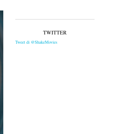
TWITTER
Tweet di @ShakeMovies