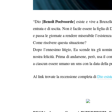
Benoît Poelvoorde
“Dio [
] esiste e vive a Bruxe
entrata e di uscita. Non è facile essere la figlia di 
e passa le giornate a rendere miserabile l’esistenza
Come risolvere questa situazione?
Dopo l’ennesimo litigio, Ea scende tra gli uomin
nostra felicità. Prima di andarsene, però, usa il c
a ciascun essere umano un sms con la data della pro
Al link trovate la recensione completa di
Dio esist