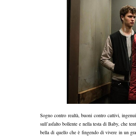
Sogno contro realtà, buoni contro cattivi, ingenu
sull’asfalto bollente e nella testa di Baby, che ten
bella di quello che è fingendo di vivere in un g