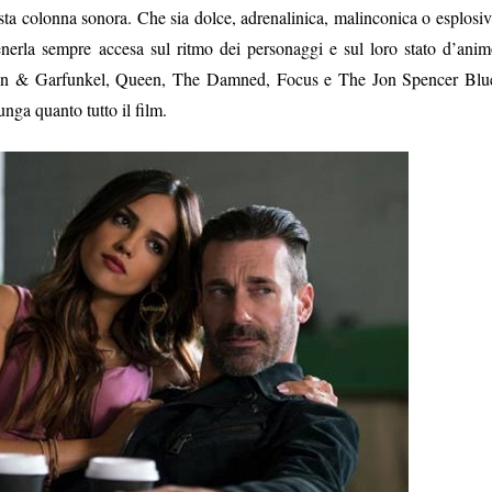
ta colonna sonora. Che sia dolce, adrenalinica, malinconica o esplosiv
nerla sempre accesa sul ritmo dei personaggi e sul loro stato d’anim
on & Garfunkel, Queen, The Damned, Focus e The Jon Spencer Blu
unga quanto tutto il film.