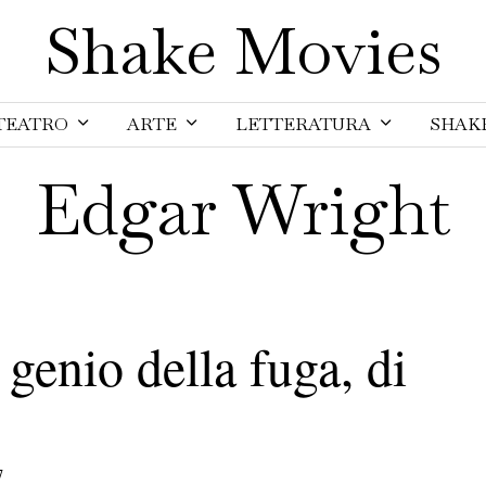
Shake Movies
TEATRO
ARTE
LETTERATURA
SHAK
Edgar Wright
 genio della fuga, di
7
2