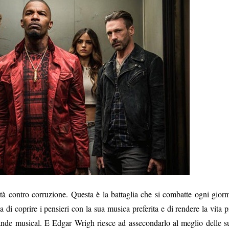
ità contro corruzione. Questa è la battaglia che si combatte ogni gior
ta di coprire i pensieri con la sua musica preferita e di rendere la vita p
rande musical. E Edgar Wrigh riesce ad assecondarlo al meglio delle s