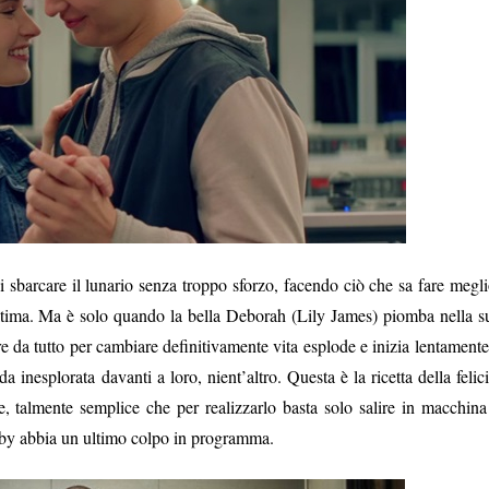
 sbarcare il lunario senza troppo sforzo, facendo ciò che sa fare megli
ltima. Ma è solo quando la bella Deborah (Lily James) piomba nella s
re da tutto per cambiare definitivamente vita esplode e inizia lentamente
a inesplorata davanti a loro, nient’altro. Questa è la ricetta della felici
 talmente semplice che per realizzarlo basta solo salire in macchina
Baby abbia un ultimo colpo in programma.