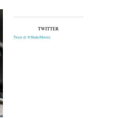
TWITTER
Tweet di @ShakeMovies