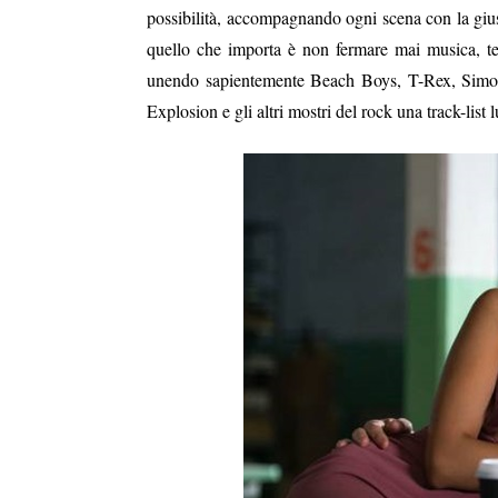
possibilità, accompagnando ogni scena con la gius
quello che importa è non fermare mai musica, te
unendo sapientemente Beach Boys, T-Rex, Sim
Explosion e gli altri mostri del rock una track-list l