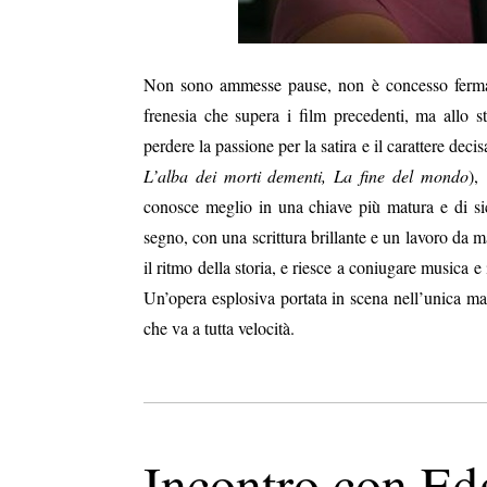
Non sono ammesse pause, non è concesso fermars
frenesia che supera i film precedenti, ma allo st
perdere la passione per la satira e il carattere dec
L’alba dei morti dementi, La fine del mondo
),
conosce meglio in una chiave più matura e di si
segno, con una scrittura brillante e un lavoro da 
il ritmo della storia, e riesce a coniugare musica e
Un’opera esplosiva portata in scena nell’unica man
che va a tutta velocità.
Incontro con Ed