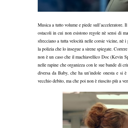
Musica a tutto volume e piede sull’acceleratore. I
ostacoli in cui non esistono regole nè sensi di m
sfrecciano a tutta velocità nelle corsie vicine, nè
la polizia che lo insegue a sirene spiegate. Correre
non è un caso che il machiavellico Doc (Kevin Spa
nelle rapine che organizza con le sue bande di crim
diversa da Baby, che ha un’indole onesta e si è 
vecchio debito, ma che poi non è riuscito più a ven