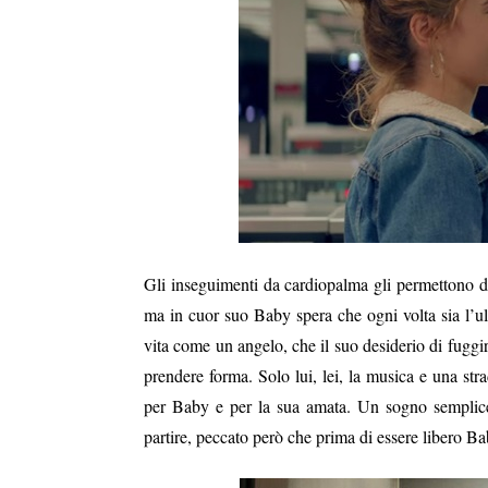
Gli inseguimenti da cardiopalma gli permettono di
ma in cuor suo Baby spera che ogni volta sia l’u
vita come un angelo, che il suo desiderio di fuggi
prendere forma. Solo lui, lei, la musica e una strad
per Baby e per la sua amata. Un sogno semplice,
partire, peccato però che prima di essere libero 