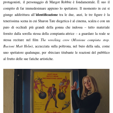
protagonisti, il personaggio di Margot Robbie è fondamentale. È suo il
compito di far immedesimare appieno lo spettatore. Il momento in cui si
identificazione
giunge addirittura all’
tra le due, anzi, le tre figure è la
tenerissima scena in cui Sharon Tate diegetica è al cinema, scalza e con un
paio di occhiali più grandi della gonna che indossa – tutto materiale
fornito dalla sorella stessa della compianta attrice – a guardare la reale se
stessa recitare nel film
The wrecking crew
(
Missione compiuta stop.
Bacioni Matt Helm
), accucciata sulla poltrona, nel buio della sala, come
uno spettatore qualunque, per sbirciare titubante le reazioni del pubblico
al frutto delle sue fatiche artistiche.