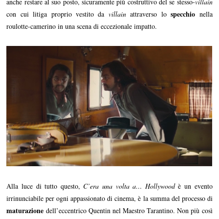
anche restare al suo posto, sicuramente più costruttivo del se stesso-
villain
specchio
con cui litiga proprio vestito da
villain
attraverso lo
nella
roulotte-camerino in una scena di eccezionale impatto.
Alla luce di tutto questo,
C’era una volta a… Hollywood
è un evento
irrinunciabile per ogni appassionato di cinema, è la summa del processo di
maturazione
dell’eccentrico Quentin nel Maestro Tarantino. Non più così