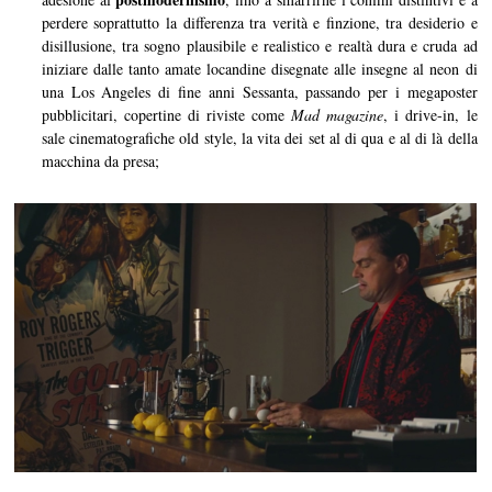
perdere soprattutto la differenza tra verità e finzione, tra desiderio e
disillusione, tra sogno plausibile e realistico e realtà dura e cruda ad
iniziare dalle tanto amate locandine disegnate alle insegne al neon di
una Los Angeles di fine anni Sessanta, passando per i megaposter
pubblicitari, copertine di riviste come
Mad magazine
, i drive-in, le
sale cinematografiche old style, la vita dei set al di qua e al di là della
macchina da presa;