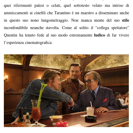
quei riferimenti palesi o celati, quel sottotesto velato ma intriso di
ammiccamenti ai cinefili che Tarantino è un maestro a disseminare anche
stile
in questo suo nono lungometraggio. Non manca niente del suo
inconfondibile neanche stavolta. Come al solito il “collega spettatore”
ludico
Quentin ha tenuto fede al suo modo estremamente
di far vivere
l’esperienza cinematografica: