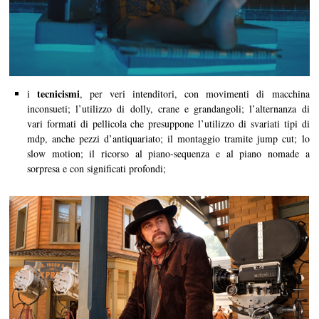
tecnicismi
i
, per veri intenditori, con movimenti di macchina
inconsueti; l’utilizzo di dolly, crane e grandangoli; l’alternanza di
vari formati di pellicola che presuppone l’utilizzo di svariati tipi di
mdp, anche pezzi d’antiquariato; il montaggio tramite jump cut; lo
slow motion; il ricorso al piano-sequenza e al piano nomade a
sorpresa e con significati profondi;