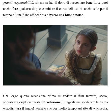
grandi responsabilità
, sì, ma se hai il dono di raccontare bene forse puoi
anche fare qualcosa di più: cambiare il corso della storia anche solo per il
buona notte
tempo di una fiaba affinché sia davvero una
.
Chi legge questa recensione prima di vedere il film troverà, spero,
criptica
introduzione
abbastanza
questa
. Lungi da me spoilerare la trama
o addirittura il finale! Pensate che per molto tempo sul sito di wikipedia,