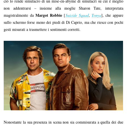
ciò lo rende simulacro di un mise-en-abyme di simulacri su cui è meglio
non addentrarsi – insieme alla moglie Sharon Tate, interpretata
Margot Robbie
magistralmente da
[
Suicide Squad
,
Tonya
], che appare
sullo schermo forse meno dei piedi di Di Caprio, ma che riesce con pochi
gesti misurati a trasmettere i sentimenti corretti.
Nonostante la sua presenza in scena non sia commisurata a quella dei due