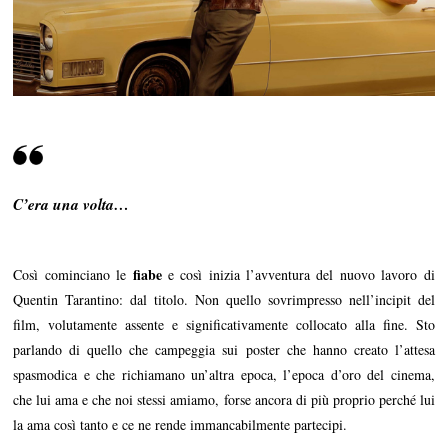
0
C’era una volta…
fiabe
Così cominciano le
e così inizia l’avventura del nuovo lavoro di
Quentin Tarantino: dal titolo. Non quello sovrimpresso nell’incipit del
film, volutamente assente e significativamente collocato alla fine. Sto
parlando di quello che campeggia sui poster che hanno creato l’attesa
spasmodica e che richiamano un’altra epoca, l’epoca d’oro del cinema,
che lui ama e che noi stessi amiamo, forse ancora di più proprio perché lui
la ama così tanto e ce ne rende immancabilmente partecipi.