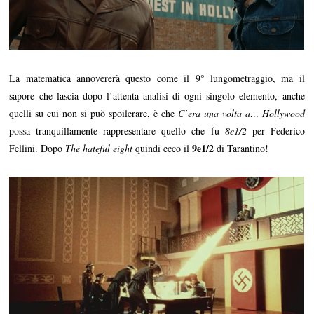
La matematica annovererà questo come il 9° lungometraggio, ma il
sapore che lascia dopo l’attenta analisi di ogni singolo elemento, anche
quelli su cui non si può spoilerare, è che
C’era una volta a… Hollywood
possa tranquillamente rappresentare quello che fu
8e1/2
per Federico
9e1/2
Fellini. Dopo
The hateful eight
quindi ecco il
di Tarantino!