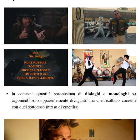
dialoghi e monologhi
la consueta quantità spropositata di
su
argomenti solo apparentemente divaganti, ma che risultano coerenti
con quel sottotesto intriso di cinefilia;