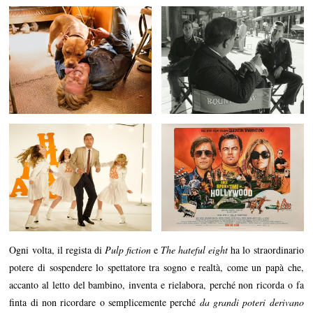
Ogni volta, il regista di
Pulp fiction
e
The hateful eight
ha lo straordinario
potere di sospendere lo spettatore tra sogno e realtà, come un papà che,
accanto al letto del bambino, inventa e rielabora, perché non ricorda o fa
finta di non ricordare o semplicemente perché
da grandi poteri derivano