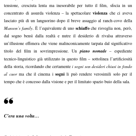
tensione, cresciuta lenta ma inesorabile per tutto il film, sfocia in un
violenza
concentrato di assurda violenza – la spettacolare
che ci aveva
lasciato più di un languorino dopo il breve assaggio al ranch-covo della
schiaffo
Manson’s family
. È l’equivalente di uno
che risveglia non, però,
dal sogno bensì dalla realtà e nutre il desiderio di rivalsa attraverso
un’illusione effimera che viene malinconicamente tarpata dal significativo
titolo del film in sovrimpressione. Un
piano nomade
– espediente
tecnico-linguistico già utilizzato in questo film – sottolinea l’artificiosità
della storia, ricordando che certamente
i sogni son desideri chiusi in fondo
sogni
al cuor
ma che il cinema i
li può rendere verosimili solo per il
tempo che è concesso dalla visione e per il limitato spazio buio della sala.
C’era una volta…