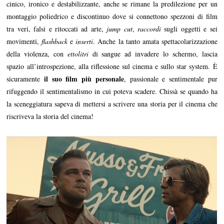
cinico, ironico e destabilizzante, anche se rimane la predilezione per un
montaggio poliedrico e discontinuo dove si connettono spezzoni di film
tra veri, falsi e ritoccati ad arte,
jump cut
,
raccordi
sugli oggetti e sei
movimenti,
flashback
e
inserti
. Anche la tanto amata spettacolarizzazione
della violenza, con
ettolitri
di sangue ad invadere lo schermo, lascia
spazio all’introspezione, alla riflessione sul cinema e sullo star system. È
il suo film più personale
sicuramente
, passionale e sentimentale pur
rifuggendo il sentimentalismo in cui poteva scadere. Chissà se quando ha
la sceneggiatura sapeva di mettersi a scrivere una storia per il cinema che
riscriveva la storia del cinema!