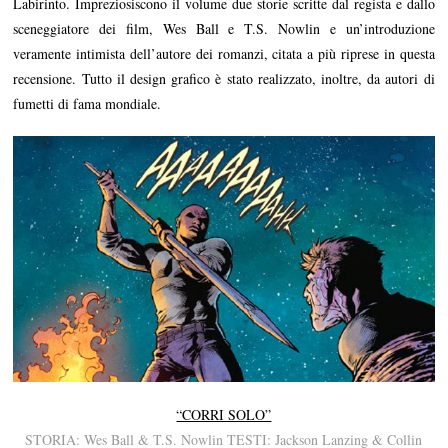
Labirinto. Impreziosiscono il volume due storie scritte dal regista e dallo
sceneggiatore dei film, Wes Ball e T.S. Nowlin e un’introduzione
veramente intimista dell’autore dei romanzi, citata a più riprese in questa
recensione. Tutto il design grafico è stato realizzato, inoltre, da autori di
fumetti di fama mondiale.
“CORRI SOLO”
STORIA: Wes Ball & T.S. Nowlin TESTI: Jackson Lanzing & Collin