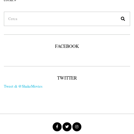
FACEBOOK
TWITTER
Tweet di @ShakeMovies