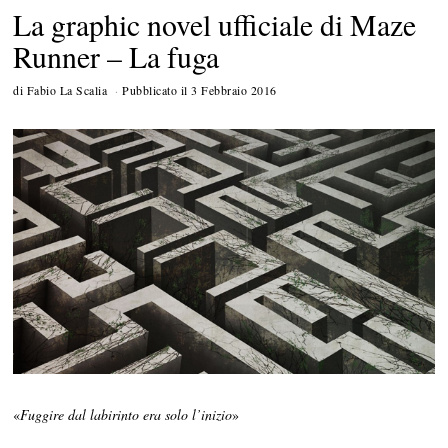
La graphic novel ufficiale di Maze
Runner – La fuga
di
Fabio La Scalia
Pubblicato il
3 Febbraio 2016
«
Fuggire dal labirinto era solo l’inizio
»