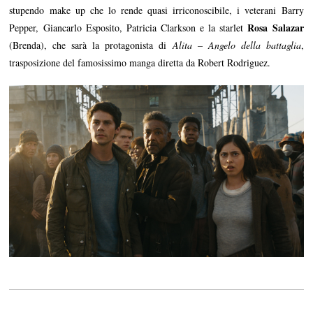
stupendo make up che lo rende quasi irriconoscibile, i veterani Barry
Rosa Salazar
Pepper, Giancarlo Esposito, Patricia Clarkson e la starlet
(Brenda), che sarà la protagonista di
Alita – Angelo della battaglia
,
trasposizione del famosissimo manga diretta da Robert Rodriguez.