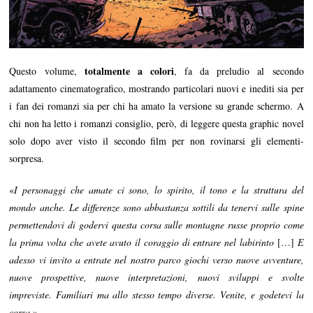
totalmente a colori
Questo volume,
, fa da preludio al secondo
adattamento cinematografico, mostrando particolari nuovi e inediti sia per
i fan dei romanzi sia per chi ha amato la versione su grande schermo. A
chi non ha letto i romanzi consiglio, però, di leggere questa graphic novel
solo dopo aver visto il secondo film per non rovinarsi gli elementi-
sorpresa.
«
I personaggi che amate ci sono, lo spirito, il tono e la struttura del
mondo anche. Le differenze sono abbastanza sottili da tenervi sulle spine
permettendovi di godervi questa corsa sulle montagne russe proprio come
la prima volta che avete avuto il coraggio di entrare nel labirinto
[…]
E
adesso vi invito a entrate nel nostro parco giochi verso nuove avventure,
nuove prospettive, nuove interpretazioni, nuovi sviluppi e svolte
impreviste. Familiari ma allo stesso tempo diverse. Venite, e godetevi la
corsa.
»