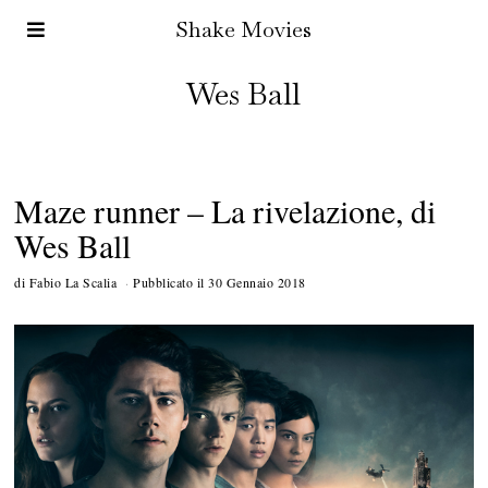
Shake Movies
Wes Ball
Maze runner – La rivelazione, di
Wes Ball
di
Fabio La Scalia
Pubblicato il
30 Gennaio 2018