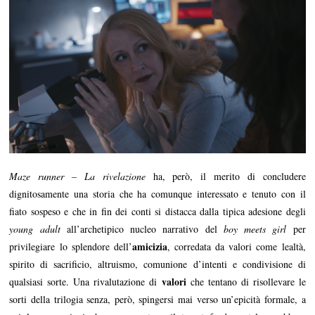
Maze runner – La rivelazione
ha, però, il merito di concludere
dignitosamente una storia che ha comunque interessato e tenuto con il
fiato sospeso e che in fin dei conti si distacca dalla tipica adesione degli
young adult
all’archetipico nucleo narrativo del
boy meets girl
per
amicizia
privilegiare lo splendore dell’
, corredata da valori come lealtà,
spirito di sacrificio, altruismo, comunione d’intenti e condivisione di
valori
qualsiasi sorte. Una rivalutazione di
che tentano di risollevare le
sorti della trilogia senza, però, spingersi mai verso un’epicità formale, a