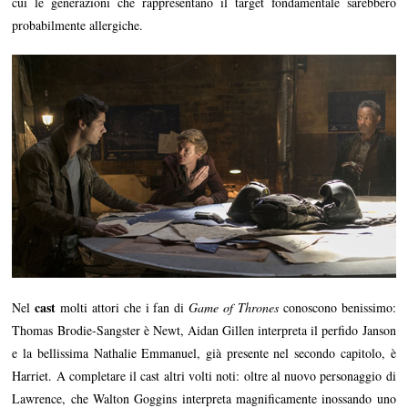
cui le generazioni che rappresentano il target fondamentale sarebbero
probabilmente allergiche.
cast
Nel
molti attori che i fan di
Game of Thrones
conoscono benissimo:
Thomas Brodie-Sangster è Newt, Aidan Gillen interpreta il perfido Janson
e la bellissima Nathalie Emmanuel, già presente nel secondo capitolo, è
Harriet. A completare il cast altri volti noti: oltre al nuovo personaggio di
Lawrence, che Walton Goggins interpreta magnificamente inossando uno