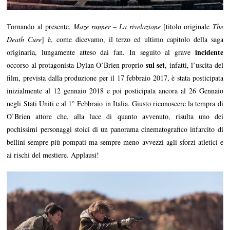
Tornando al presente,
Maze runner – La rivelazione
[titolo originale
The
Death Cure
] è, come dicevamo, il terzo ed ultimo capitolo della saga
incidente
originaria, lungamente atteso dai fan. In seguito al grave
sul set
occorso al protagonista Dylan O’Brien proprio
, infatti, l’uscita del
film, prevista dalla produzione per il 17 febbraio 2017, è stata posticipata
inizialmente al 12 gennaio 2018 e poi posticipata ancora al 26 Gennaio
negli Stati Uniti e al 1° Febbraio in Italia. Giusto riconoscere la tempra di
O’Brien attore che, alla luce di quanto avvenuto, risulta uno dei
pochissimi personaggi stoici di un panorama cinematografico infarcito di
bellini sempre più pompati ma sempre meno avvezzi agli sforzi atletici e
ai rischi del mestiere. Applausi!