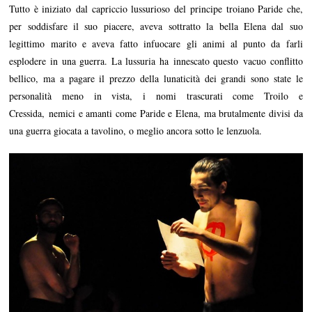
Tutto è iniziato dal capriccio lussurioso del principe troiano Paride che,
per soddisfare il suo piacere, aveva sottratto la bella Elena dal suo
legittimo marito e aveva fatto infuocare gli animi al punto da farli
esplodere in una guerra. La lussuria ha innescato questo vacuo conflitto
bellico, ma a pagare il prezzo della lunaticità dei grandi sono state le
personalità meno in vista, i nomi trascurati come Troilo e
Cressida, nemici e amanti come Paride e Elena, ma brutalmente divisi da
una guerra giocata a tavolino, o meglio ancora sotto le lenzuola.