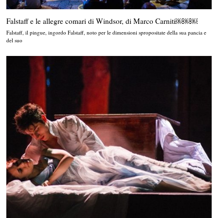
Falstaff e le allegre comari di Windsor, di Marco Carniti￼￼￼
Falstaff, il pingue, ingordo Falstaff, noto per le dimensioni spropositate della sua pancia e
del suo