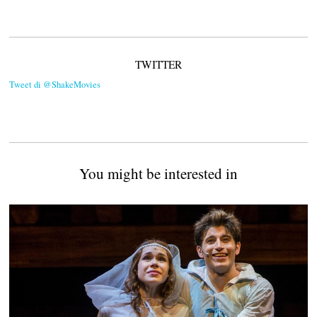
TWITTER
Tweet di @ShakeMovies
You might be interested in