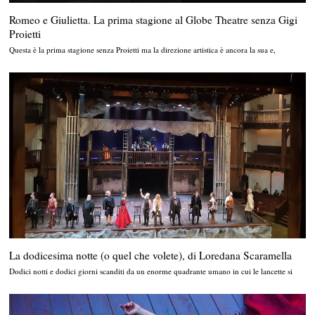
Romeo e Giulietta. La prima stagione al Globe Theatre senza Gigi
Proietti
Questa è la prima stagione senza Proietti ma la direzione artistica è ancora la sua e,
La dodicesima notte (o quel che volete), di Loredana Scaramella
Dodici notti e dodici giorni scanditi da un enorme quadrante umano in cui le lancette si