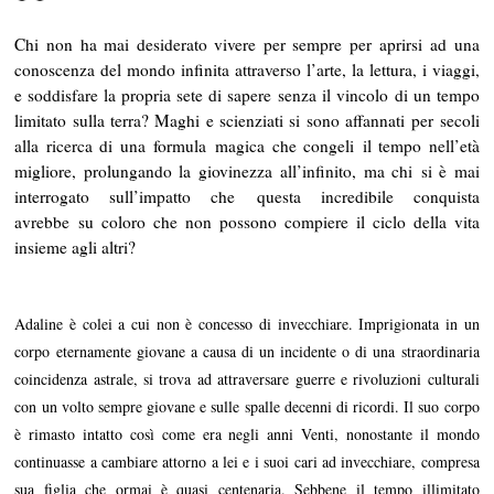
Chi non ha mai desiderato vivere per sempre per aprirsi ad una
conoscenza del mondo infinita attraverso l’arte, la lettura, i viaggi,
e soddisfare la propria sete di sapere senza il vincolo di un tempo
limitato sulla terra? Maghi e scienziati si sono affannati per secoli
alla ricerca di una formula magica che congeli il tempo nell’età
migliore, prolungando la giovinezza all’infinito, ma chi si è mai
interrogato sull’impatto che questa incredibile conquista
avrebbe su coloro che non possono compiere il ciclo della vita
insieme agli altri?
Adaline è colei a cui non è concesso di invecchiare. Imprigionata in un
corpo eternamente giovane a causa di un incidente o di una straordinaria
coincidenza astrale, si trova ad attraversare guerre e rivoluzioni culturali
con un volto sempre giovane e sulle spalle decenni di ricordi. Il suo corpo
è rimasto intatto così come era negli anni Venti, nonostante il mondo
continuasse a cambiare attorno a lei e i suoi cari ad invecchiare, compresa
sua figlia che ormai è quasi centenaria. Sebbene il tempo illimitato