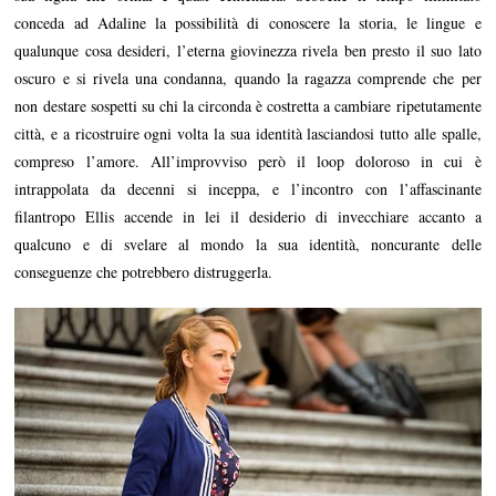
conceda ad Adaline la possibilità di conoscere la storia, le lingue e
qualunque cosa desideri, l’eterna giovinezza rivela ben presto il suo lato
oscuro e si rivela una condanna, quando la ragazza comprende che per
non destare sospetti su chi la circonda è costretta a cambiare ripetutamente
città, e a ricostruire ogni volta la sua identità lasciandosi tutto alle spalle,
compreso l’amore. All’improvviso però il loop doloroso in cui è
intrappolata da decenni si inceppa, e l’incontro con l’affascinante
filantropo Ellis accende in lei il desiderio di invecchiare accanto a
qualcuno e di svelare al mondo la sua identità, noncurante delle
conseguenze che potrebbero distruggerla.