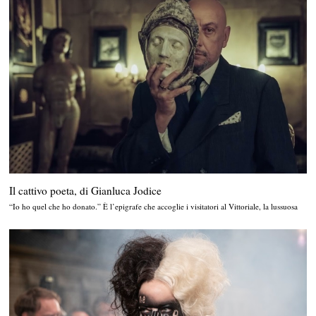
Il cattivo poeta, di Gianluca Jodice
“Io ho quel che ho donato.” È l’epigrafe che accoglie i visitatori al Vittoriale, la lussuosa