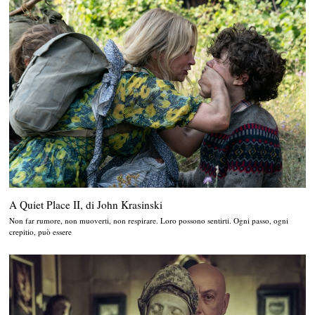
A Quiet Place II, di John Krasinski
Non far rumore, non muoverti, non respirare. Loro possono sentirti. Ogni passo, ogni
crepitio, può essere