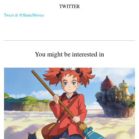
TWITTER
Tweet di @ShakeMovies
You might be interested in