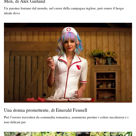
Men, di Alex Garland
Un paesino lontano dal mondo, nel cuore della campagna inglese, può essere il luogo
ideale dove
Una donna promettente, di Emerald Fennell
Può l’orrore travestirsi da commedia romantica, assumerne persino i colori zuccherosi e i
toni delicati per