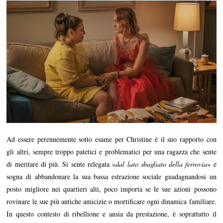
Ad essere perennemente sotto esame per Christine è il suo rapporto con
gli altri, sempre troppo patetici e problematici per una ragazza che sente
di meritare di più. Si sente relegata «
dal lato sbagliato della ferrovia
» e
sogna di abbandonare la sua bassa estrazione sociale guadagnandosi un
posto migliore nei quartieri alti, poco importa se le sue azioni possono
rovinare le sue più antiche amicizie o mortificare ogni dinamica familiare.
In questo contesto di ribellione e ansia da prestazione, è soprattutto il