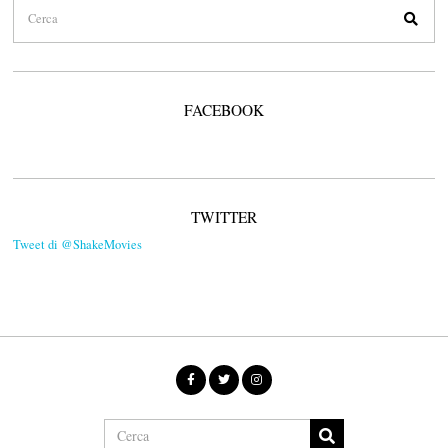
FACEBOOK
TWITTER
Tweet di @ShakeMovies