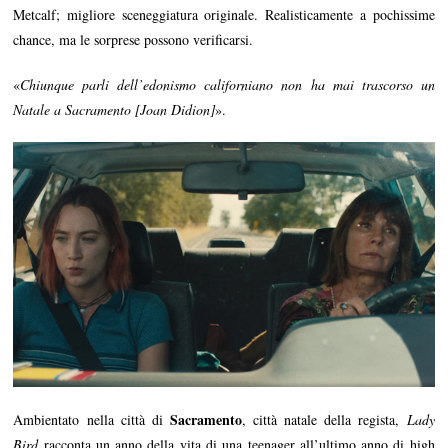
Metcalf; migliore sceneggiatura originale. Realisticamente a pochissime
chance, ma le sorprese possono verificarsi.
«
Chiunque parli dell’edonismo californiano non ha mai trascorso un
Natale a Sacramento [Joan Didion]
».
Sacramento
Ambientato nella città di
, città natale della regista,
Lady
Bird
racconta un anno della vita di una teenager all’ultimo anno di high