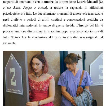
madre
Laurie Metcalf
rapporto di amore/odio con la
, la sorprendente
[
Io
e zio Buck
,
Pappa e ciccia
], a tessere la ragnatela di riflessioni
psicologiche più fitta. Le due alternano momenti di amorevole tenerezza e
gesti d’affetto a periodi di attriti continui e conversazioni asettiche da
incipit
diplomatici internazionali in tempo di guerra fredda. L’
del film è
proprio una loro discussione in macchina dopo aver ascoltato
Furore
di
John Steinbeck e la conclusione del diverbio è a dir poco originale ed
esilarante.