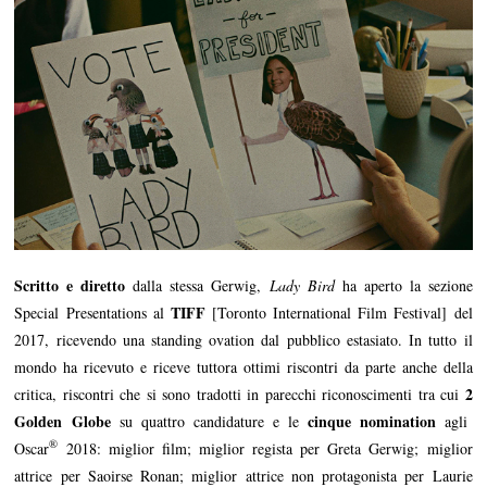
Scritto e diretto
dalla stessa Gerwig,
Lady Bird
ha aperto la sezione
TIFF
Special Presentations al
[Toronto International Film Festival] del
2017, ricevendo una standing ovation dal pubblico estasiato. In tutto il
mondo ha ricevuto e riceve tuttora ottimi riscontri da parte anche della
2
critica, riscontri che si sono tradotti in parecchi riconoscimenti tra cui
Golden Globe
cinque nomination
su quattro candidature e le
agli
®
Oscar
2018: miglior film; miglior regista per Greta Gerwig; miglior
attrice per Saoirse Ronan; miglior attrice non protagonista per Laurie