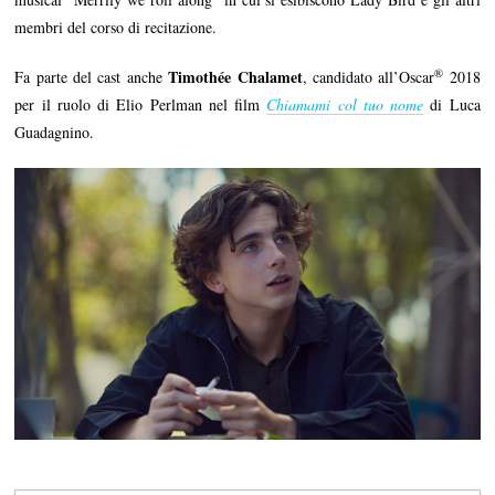
membri del corso di recitazione.
®
Timothée Chalamet
Fa parte del cast anche
, candidato all’Oscar
2018
per il ruolo di Elio Perlman nel film
Chiamami col tuo nome
di Luca
Guadagnino.