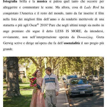
fotografia
musica
brilla e la
si palesa quel tanto che occorre per
alleggerire e commentare le scene. Ma allora, cosa di
Lady Bird
ha
conquistato l’America e il resto del mondo, tanto da far inserire il film
nella lista dei migliori film dell’anno o da renderlo meritevole di una
®
statuetta o più agli Oscar
2018? Pare che negli ultimi tempi sia molto in
auge premiare chi segue il detto LESS IS MORE, da intendersi,
ovviamente, non nell’interpretazione operata da
Downsizing
. Greta
essenzialità
Gerwig scrive e dirige un’opera che fa dell’
il suo pregio più
grande.