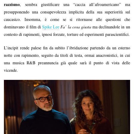
razzismo
, sembra giustificare una “caccia all’afroamericano” ma
presupponendo una consapevolezza implicita della sua superiorità sul
caucasico. Insomma, è come se si ritornasse alle questioni che
dominavano il film di
Spike Lee
Fa’ la cosa giusta
ma declinandole in un
contesto di rapimenti, ipnosi forzate, torture ed esperimenti parascientifici.
L’incipit rende palese fin da subito l’ibridazione partendo da un esterno
notte con rapimento, seguito da titoli di testa, ormai anacronistici, in cui
una musica R&B preannuncia già quale sarà il punto di vista delle
vicende.