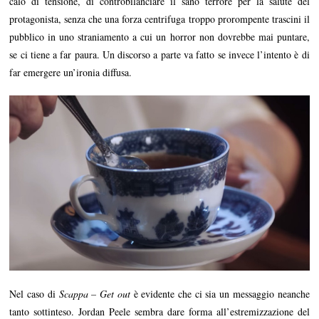
calo di tensione, di controbilanciare il sano terrore per la salute del
protagonista, senza che una forza centrifuga troppo prorompente trascini il
pubblico in uno straniamento a cui un horror non dovrebbe mai puntare,
se ci tiene a far paura. Un discorso a parte va fatto se invece l’intento è di
far emergere un’ironia diffusa.
Nel caso di
Scappa – Get out
è evidente che ci sia un messaggio neanche
tanto sottinteso. Jordan Peele sembra dare forma all’estremizzazione del