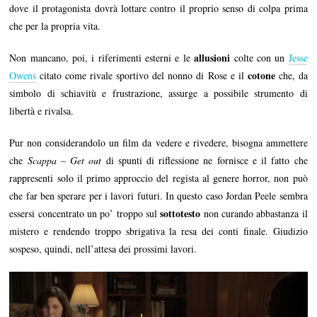
dove il protagonista dovrà lottare contro il proprio senso di colpa prima
che per la propria vita.
allusioni
Non mancano, poi, i riferimenti esterni e le
colte con un
Jesse
cotone
Owens
citato come rivale sportivo del nonno di Rose e il
che, da
simbolo di schiavitù e frustrazione, assurge a possibile strumento di
libertà e rivalsa.
Pur non considerandolo un film da vedere e rivedere, bisogna ammettere
che
Scappa – Get out
di spunti di riflessione ne fornisce e il fatto che
rappresenti solo il primo approccio del regista al genere horror, non può
che far ben sperare per i lavori futuri. In questo caso Jordan Peele sembra
sottotesto
essersi concentrato un po’ troppo sul
non curando abbastanza il
mistero e rendendo troppo sbrigativa la resa dei conti finale. Giudizio
sospeso, quindi, nell’attesa dei prossimi lavori.