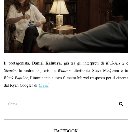
Daniel Kaluuya
Il protagonista,
, già tra gli interpreti di
Kick-Ass 2
e
Sicario
, lo vedremo presto in
Widows
, diretto da Steve McQueen
e
in
Black Panther
, l’imminente nuovo fumetto Marvel trasposto per il cinema
dal Ryan Coogler di
Creed
.
FACEBOOK