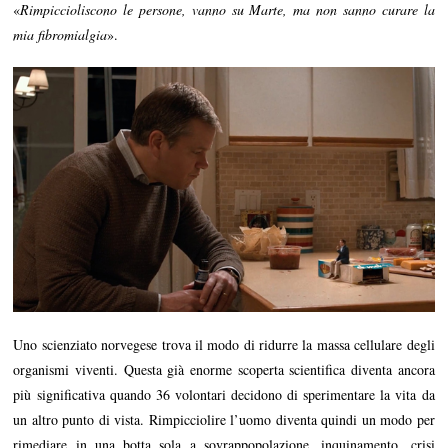
«
Rimpiccioliscono le persone, vanno su Marte, ma non sanno curare la
mia fibromialgia
».
Uno scienziato norvegese trova il modo di ridurre la massa cellulare degli
organismi viventi. Questa già enorme scoperta scientifica diventa ancora
più significativa quando 36 volontari decidono di sperimentare la vita da
un altro punto di vista. Rimpicciolire l’uomo diventa quindi un modo per
rimediare in una botta sola a sovrappopolazione, inquinamento, crisi