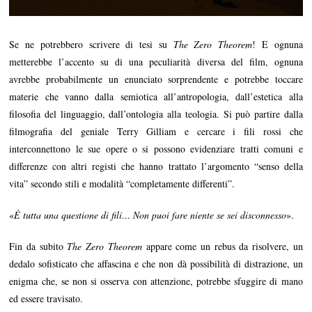
Se ne potrebbero scrivere di tesi su
The Zero Theorem
! E ognuna
metterebbe l’accento su di una peculiarità diversa del film, ognuna
avrebbe probabilmente un enunciato sorprendente e potrebbe toccare
materie che vanno dalla semiotica all’antropologia, dall’estetica alla
filosofia del linguaggio, dall’ontologia alla teologia. Si può partire dalla
filmografia del geniale Terry Gilliam e cercare i fili rossi che
interconnettono le sue opere o si possono evidenziare tratti comuni e
differenze con altri registi che hanno trattato l’argomento “senso della
vita” secondo stili e modalità “completamente differenti”.
«
È tutta una questione di fili… Non puoi fare niente se sei disconnesso
».
Fin da subito
The Zero Theorem
appare come un rebus da risolvere, un
dedalo sofisticato che affascina e che non dà possibilità di distrazione, un
enigma che, se non si osserva con attenzione, potrebbe sfuggire di mano
ed essere travisato.