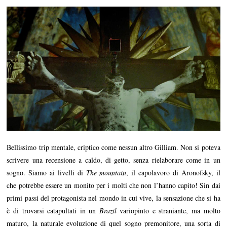
Bellissimo trip mentale, criptico come nessun altro Gilliam. Non si poteva
scrivere una recensione a caldo, di getto, senza rielaborare come in un
sogno. Siamo ai livelli di
The mountain
, il capolavoro di Aronofsky, il
che potrebbe essere un monito per i molti che non l’hanno capito! Sin dai
primi passi del protagonista nel mondo in cui vive, la sensazione che si ha
è di trovarsi catapultati in un
Brazil
variopinto e straniante, ma molto
maturo, la naturale evoluzione di quel sogno premonitore, una sorta di