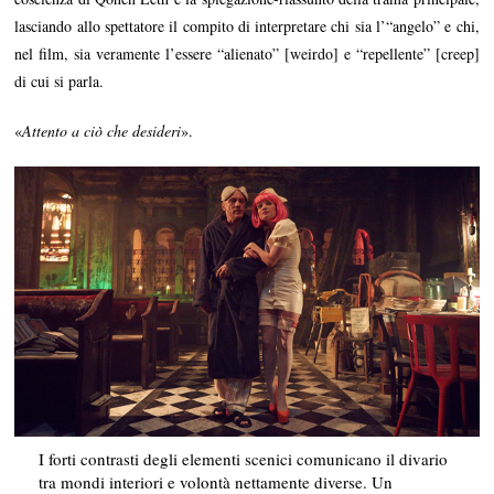
lasciando allo spettatore il compito di interpretare chi sia l’“angelo” e chi,
nel film, sia veramente l’essere “alienato” [weirdo] e “repellente” [creep]
di cui si parla.
«
Attento a ciò che desideri
».
I forti contrasti degli elementi scenici comunicano il divario
tra mondi interiori e volontà nettamente diverse. Un