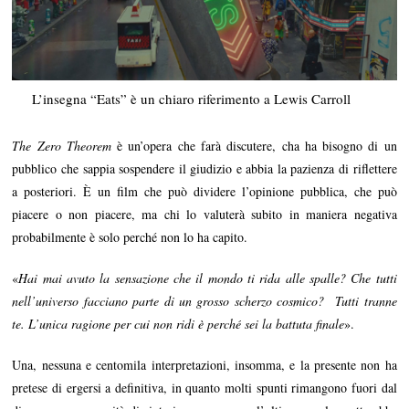
L’insegna “Eats” è un chiaro riferimento a Lewis Carroll
The Zero Theorem
è un’opera che farà discutere, cha ha bisogno di un
pubblico che sappia sospendere il giudizio e abbia la pazienza di riflettere
a posteriori. È un film che può dividere l’opinione pubblica, che può
piacere o non piacere, ma chi lo valuterà subito in maniera negativa
probabilmente è solo perché non lo ha capito.
«
Hai mai avuto la sensazione che il mondo ti rida alle spalle? Che tutti
nell’universo facciano parte di un grosso scherzo cosmico?
Tutti tranne
te. L’unica ragione per cui non ridi è perché sei la battuta finale
».
Una, nessuna e centomila interpretazioni, insomma, e la presente non ha
pretese di ergersi a definitiva, in quanto molti spunti rimangono fuori dal