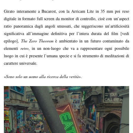
Girato interamente a Bucarest, con la Arricam Lite in 35 mm poi reso
digitale in formato full screen da monitor di controllo, cioè con un’aspect
ratio panoramica dagli angoli smussati, che suggeriscono un’artificiosità
significativa all’immagine definitiva per l’intera durata del film [vedi
epilogo],
The Zero Theorem
è ambientato in un futuro contaminato da
elementi
retro
, in un non-luogo che va a rappresentare ogni possibile
luogo in cui è presente l’umana specie e si fa strumento di meditazioni di
carattere universale.
«
Sono solo un uomo alla ricerca della verità
».