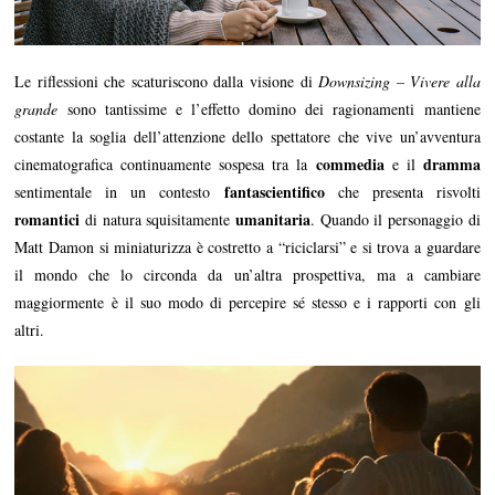
Le riflessioni che scaturiscono dalla visione di
Downsizing – Vivere alla
grande
sono tantissime e l’effetto domino dei ragionamenti mantiene
costante la soglia dell’attenzione dello spettatore che vive un’avventura
commedia
dramma
cinematografica continuamente sospesa tra la
e il
fantascientifico
sentimentale in un contesto
che presenta risvolti
romantici
umanitaria
di natura squisitamente
. Quando il personaggio di
Matt Damon si miniaturizza è costretto a “riciclarsi” e si trova a guardare
il mondo che lo circonda da un’altra prospettiva, ma a cambiare
maggiormente è il suo modo di percepire sé stesso e i rapporti con gli
altri.