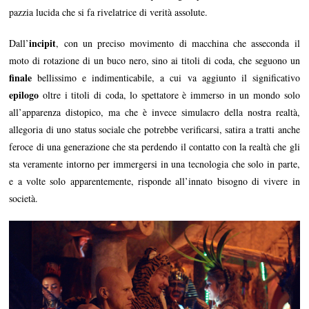
pazzia lucida che si fa rivelatrice di verità assolute.
incipit
Dall’
, con un preciso movimento di macchina che asseconda il
moto di rotazione di un buco nero, sino ai titoli di coda, che seguono un
finale
bellissimo e indimenticabile, a cui va aggiunto il significativo
epilogo
oltre i titoli di coda, lo spettatore è immerso in un mondo solo
all’apparenza distopico, ma che è invece simulacro della nostra realtà,
allegoria di uno status sociale che potrebbe verificarsi, satira a tratti anche
feroce di una generazione che sta perdendo il contatto con la realtà che gli
sta veramente intorno per immergersi in una tecnologia che solo in parte,
e a volte solo apparentemente, risponde all’innato bisogno di vivere in
società.