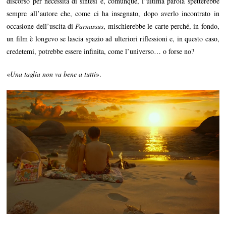
discorso per necessità di sintesi e, comunque, l’ultima parola spetterebbe
sempre all’autore che, come ci ha insegnato, dopo averlo incontrato in
occasione dell’uscita di
Parnassus
, mischierebbe le carte perché, in fondo,
un film è longevo se lascia spazio ad ulteriori riflessioni e, in questo caso,
credetemi, potrebbe essere infinita, come l’universo… o forse no?
«
Una taglia non va bene a tutti
».