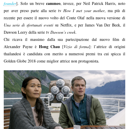
cammeo
founder
]. Solo un breve
, invece, per Neil Patrick Harris, noto
per aver preso parte alla serie tv
How I met your mother
, ma più di
recente per essere il nuovo volto del Conte Olaf nella nuova versione di
Una serie di sfortunati eventi
su Netflix, e per James Van Der Beek, il
Dawson Leery della serie tv
Dawson’s creek
.
Chi ricava il massimo dalla sua partecipazione dal nuovo film di
Hong Chau
Alexander Payne è
[
Vizio di forma
]: l’attrice di origini
thailandesi è candidata con merito a numerosi premi tra cui spicca il
Golden Globe 2018 come miglior attrice non protagonista.