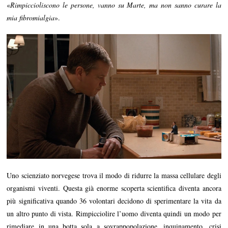
«
Rimpiccioliscono le persone, vanno su Marte, ma non sanno curare la
mia fibromialgia
».
Uno scienziato norvegese trova il modo di ridurre la massa cellulare degli
organismi viventi. Questa già enorme scoperta scientifica diventa ancora
più significativa quando 36 volontari decidono di sperimentare la vita da
un altro punto di vista. Rimpicciolire l’uomo diventa quindi un modo per
rimediare in una botta sola a sovrappopolazione, inquinamento, crisi