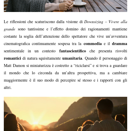
Le riflessioni che scaturiscono dalla visione di
Downsizing – Vivere alla
grande
sono tantissime e l’effetto domino dei ragionamenti mantiene
costante la soglia dell’attenzione dello spettatore che vive un’avventura
commedia
dramma
cinematografica continuamente sospesa tra la
e il
fantascientifico
sentimentale in un contesto
che presenta risvolti
romantici
umanitaria
di natura squisitamente
. Quando il personaggio di
Matt Damon si miniaturizza è costretto a “riciclarsi” e si trova a guardare
il mondo che lo circonda da un’altra prospettiva, ma a cambiare
maggiormente è il suo modo di percepire sé stesso e i rapporti con gli
altri.