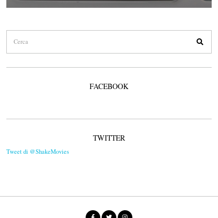
FACEBOOK
TWITTER
Tweet di @ShakeMovies