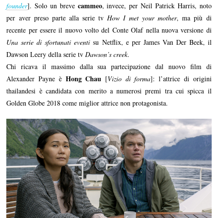
cammeo
founder
]. Solo un breve
, invece, per Neil Patrick Harris, noto
per aver preso parte alla serie tv
How I met your mother
, ma più di
recente per essere il nuovo volto del Conte Olaf nella nuova versione di
Una serie di sfortunati eventi
su Netflix, e per James Van Der Beek, il
Dawson Leery della serie tv
Dawson’s creek
.
Chi ricava il massimo dalla sua partecipazione dal nuovo film di
Hong Chau
Alexander Payne è
[
Vizio di forma
]: l’attrice di origini
thailandesi è candidata con merito a numerosi premi tra cui spicca il
Golden Globe 2018 come miglior attrice non protagonista.