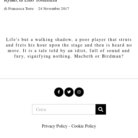
di
Francesca Torre
24 Novembre 2017
Life's but a walking shadow, a poor player that struts
and frets his hour upon the stage and then is heard no
more. It is a tale told by an idiot, full of sound and
fury, signifying nothing. Macbeth or Birdman?
Privacy Policy
-
Cookie Policy