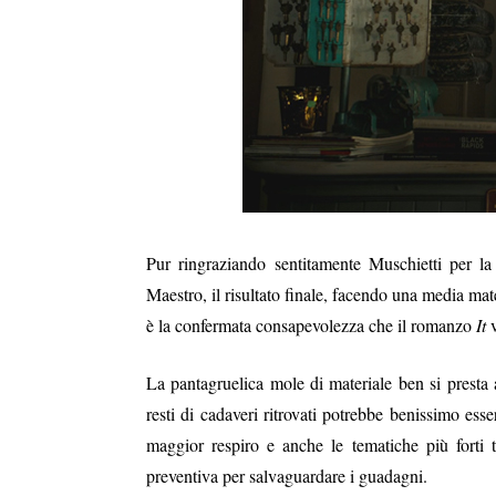
Pur ringraziando sentitamente Muschietti per la
Maestro, il risultato finale, facendo una media mat
è la confermata consapevolezza che il romanzo
It
v
La pantagruelica mole di materiale ben si prest
resti di cadaveri ritrovati potrebbe benissimo ess
maggior respiro e anche le tematiche più forti t
preventiva per salvaguardare i guadagni.