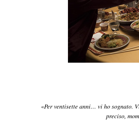
«
Per ventisette anni… vi ho sognato. 
preciso, mom