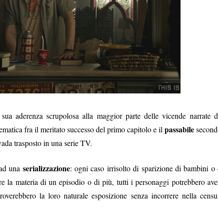
 sua aderenza scrupolosa alla maggior parte delle vicende narrate d
passabile
ematica fra il meritato successo del primo capitolo e il
second
ada trasposto in una serie TV.
serializzazione
a ad una
: ogni caso irrisolto di sparizione di bambini o 
ere la materia di un episodio o di più, tutti i personaggi potrebbero ave
roverebbero la loro naturale esposizione senza incorrere nella censu