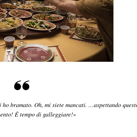
Vi ho bramato. Oh, mi siete mancati. …aspettando quest
ento! È tempo di galleggiare!
»