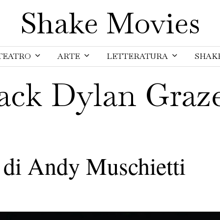
Shake Movies
TEATRO
ARTE
LETTERATURA
SHAK
ack Dylan Graz
, di Andy Muschietti
M