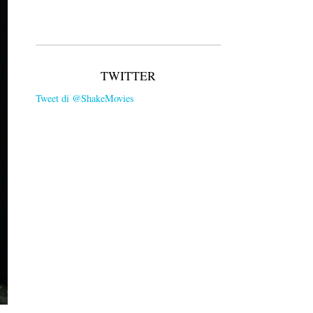
TWITTER
Tweet di @ShakeMovies