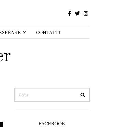
ESPEARE
CONTATTI
er
FACEBOOK