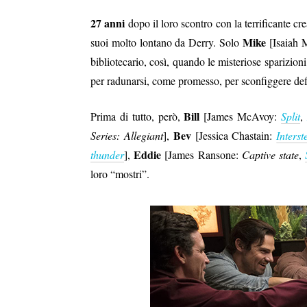
27 anni
dopo il loro scontro con la terrificante c
Mike
suoi molto lontano da Derry. Solo
[Isaiah 
bibliotecario, così, quando le misteriose sparizion
per radunarsi, come promesso, per sconfiggere def
Bill
Prima di tutto, però,
[James McAvoy:
Split
,
Bev
Series: Allegiant
],
[Jessica Chastain:
Interst
Eddie
thunder
],
[James Ransone:
Captive state
,
loro “mostri”.