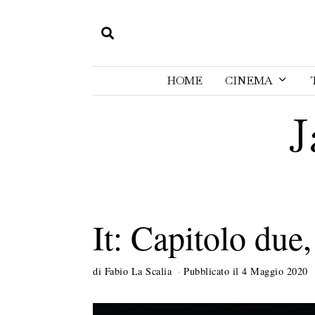
HOME
CINEMA
J
It: Capitolo due
di
Fabio La Scalia
Pubblicato il
4 Maggio 2020
8
a
g